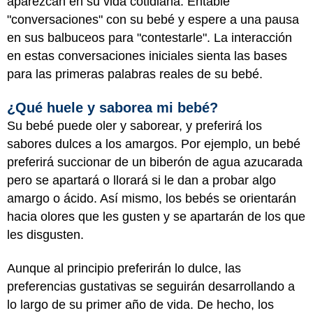
aparezcan en su vida cotidiana. Entable
"conversaciones" con su bebé y espere a una pausa
en sus balbuceos para "contestarle". La interacción
en estas conversaciones iniciales sienta las bases
para las primeras palabras reales de su bebé.
¿Qué huele y saborea mi bebé?
Su bebé puede oler y saborear, y preferirá los
sabores dulces a los amargos. Por ejemplo, un bebé
preferirá succionar de un biberón de agua azucarada
pero se apartará o llorará si le dan a probar algo
amargo o ácido. Así mismo, los bebés se orientarán
hacia olores que les gusten y se apartarán de los que
les disgusten.
Aunque al principio preferirán lo dulce, las
preferencias gustativas se seguirán desarrollando a
lo largo de su primer año de vida. De hecho, los