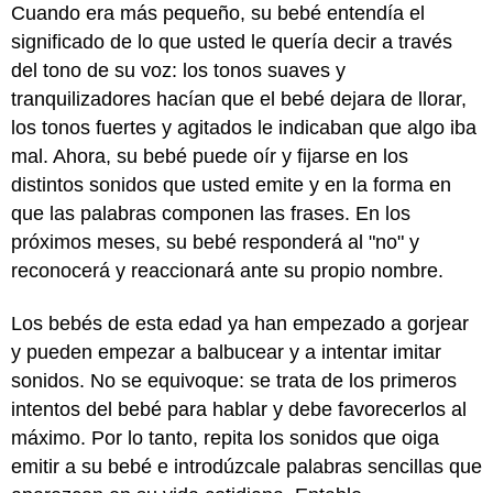
Cuando era más pequeño, su bebé entendía el
significado de lo que usted le quería decir a través
del tono de su voz: los tonos suaves y
tranquilizadores hacían que el bebé dejara de llorar,
los tonos fuertes y agitados le indicaban que algo iba
mal. Ahora, su bebé puede oír y fijarse en los
distintos sonidos que usted emite y en la forma en
que las palabras componen las frases. En los
próximos meses, su bebé responderá al "no" y
reconocerá y reaccionará ante su propio nombre.
Los bebés de esta edad ya han empezado a gorjear
y pueden empezar a balbucear y a intentar imitar
sonidos. No se equivoque: se trata de los primeros
intentos del bebé para hablar y debe favorecerlos al
máximo. Por lo tanto, repita los sonidos que oiga
emitir a su bebé e introdúzcale palabras sencillas que