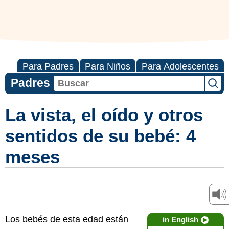
Para Padres
Para Niños
Para Adolescentes
Padres
La vista, el oído y otros
sentidos de su bebé: 4
meses
Los bebés de esta edad están
in English