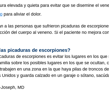
ura elevada y quieta para evitar que se disemine el ven
no
para aliviar el dolor.
atan a las personas que sufrieron picaduras de escorpi
 reacción del cuerpo al veneno. Si el paciente no mejora
las picaduras de escorpiones?
caduras de escorpiones es evitar los lugares en los que s
amilia sobre los posibles lugares en los que se ocultan,
rabajen en una zona en la que haya pilas de troncos deb
 Unidos y guarda calzado en un garaje o sótano, sacúda
n-Joseph, MD