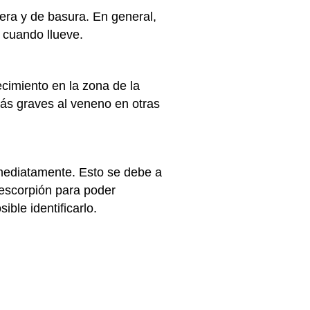
era y de basura. En general,
 cuando llueve.
cimiento en la zona de la
más graves al veneno en otras
mediatamente. Esto se debe a
l escorpión para poder
ible identificarlo.