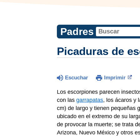
Padres
Picaduras de e
Escuchar
Imprimir
Los escorpiones parecen insectos,
con las
garrapatas
, los ácaros y
cm) de largo y tienen pequeñas ga
ubicado en el extremo de su larg
de provocar la muerte; se trata 
Arizona, Nuevo México y otros e