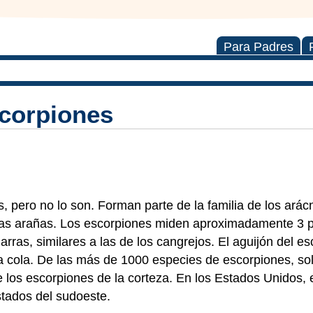
Para Padres
scorpiones
 pero no lo son. Forman parte de la familia de los arácn
 las arañas. Los escorpiones miden aproximadamente 3 
rras, similares a las de los cangrejos. El aguijón del es
a cola. De las más de 1000 especies de escorpiones, so
de los escorpiones de la corteza. En los Estados Unidos
stados del sudoeste.