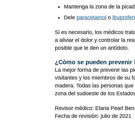
Mantenga la zona de la picad
Dele
paracetamol
o
ibuprofe
Si es necesario, los médicos tr
a aliviar el dolor y controlar la
posible que le den un antídoto.
¿Cómo se pueden prevenir 
La mejor forma de prevenir las pi
visitantes y los miembros de su f
madera. Todas las personas que t
zona del sudoeste de los Estados
Revisor médico: Elana Pearl Be
Fecha de revisión: julio de 2021