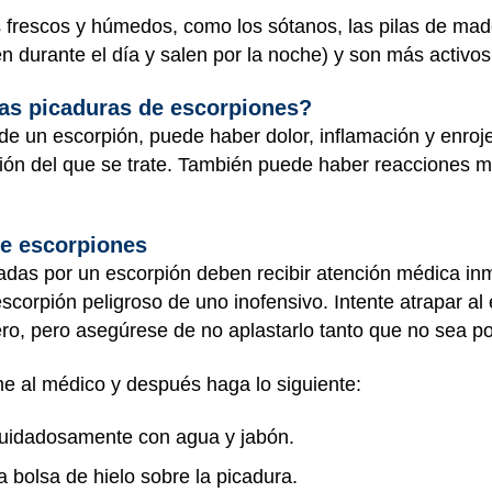
 frescos y húmedos, como los sótanos, las pilas de mad
n durante el día y salen por la noche) y son más activos
las picaduras de escorpiones?
de un escorpión, puede haber dolor, inflamación y enroje
pión del que se trate. También puede haber reacciones 
de escorpiones
adas por un escorpión deben recibir atención médica in
 escorpión peligroso de uno inofensivo. Intente atrapar a
ero, pero asegúrese de no aplastarlo tanto que no sea pos
ame al médico y después haga lo siguiente:
cuidadosamente con agua y jabón.
 bolsa de hielo sobre la picadura.