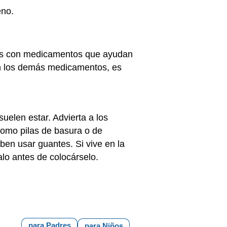
eno.
ones con medicamentos que ayudan
 con los demás medicamentos, es
uelen estar. Advierta a los
 como pilas de basura o de
en usar guantes. Si vive en la
lo antes de colocárselo.
para Padres
para Niños