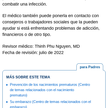
combatir una infección.
El médico también puede ponerla en contacto con
consejeros o trabajadores sociales que la pueden
ayudar si está enfrentando problemas de adicción,
financieros o de otro tipo.
Revisor médico: Thinh Phu Nguyen, MD
Fecha de revisión: julio de 2022
para Padres
MÁS SOBRE ESTE TEMA
Prevención de los nacimientos prematuros (Centro
de temas relacionados con el nacimiento
prematuro)
Su embarazo (Centro de temas relacionados con el
embarazo)