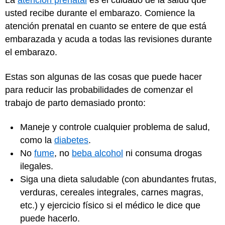
La
atención prenatal
es el cuidado de la salud que
usted recibe durante el embarazo. Comience la
atención prenatal en cuanto se entere de que está
embarazada y acuda a todas las revisiones durante
el embarazo.
Estas son algunas de las cosas que puede hacer
para reducir las probabilidades de comenzar el
trabajo de parto demasiado pronto:
Maneje y controle cualquier problema de salud,
como la
diabetes
.
No
fume
, no
beba alcohol
ni consuma drogas
ilegales.
Siga una dieta saludable (con abundantes frutas,
verduras, cereales integrales, carnes magras,
etc.) y ejercicio físico si el médico le dice que
puede hacerlo.