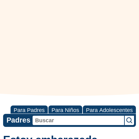
Para Padres
Para Niños
Para Adolescentes
Padres