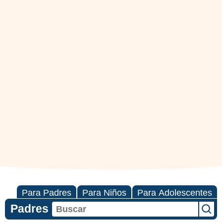
Para Padres
Para Niños
Para Adolescentes
Padres