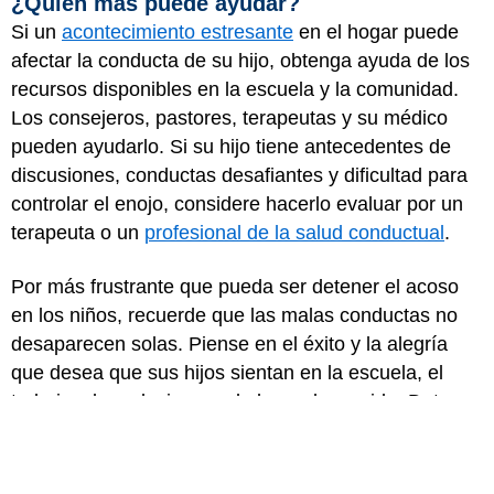
¿Quién más puede ayudar?
Si un
acontecimiento estresante
en el hogar puede
afectar la conducta de su hijo, obtenga ayuda de los
recursos disponibles en la escuela y la comunidad.
Los consejeros, pastores, terapeutas y su médico
pueden ayudarlo. Si su hijo tiene antecedentes de
discusiones, conductas desafiantes y dificultad para
controlar el enojo, considere hacerlo evaluar por un
terapeuta o un
profesional de la salud conductual
.
Por más frustrante que pueda ser detener el acoso
en los niños, recuerde que las malas conductas no
desaparecen solas. Piense en el éxito y la alegría
que desea que sus hijos sientan en la escuela, el
trabajo y las relaciones a lo largo de su vida. Detener
el acoso hoy es un gran paso hacia esas metas.
Revisor médico: Leah J. Orchinik, PhD