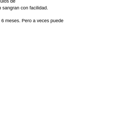
gulos de
n sangran con facilidad.
 6 meses. Pero a veces puede