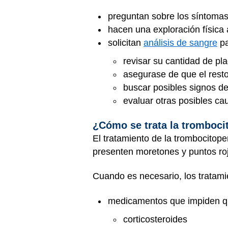
preguntan sobre los síntoma
hacen una exploración física 
solicitan
análisis de sangre
pa
revisar su cantidad de pl
asegurase de que el rest
buscar posibles signos de
evaluar otras posibles c
¿Cómo se trata la tromboci
El tratamiento de la trombocitop
presenten moretones y puntos rojo
Cuando es necesario, los tratami
medicamentos que impiden que
corticosteroides