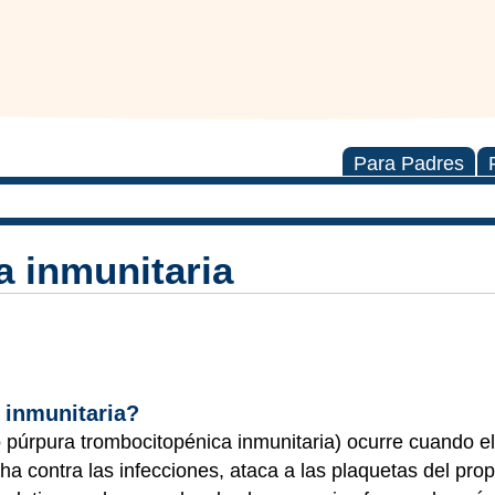
Para Padres
 inmunitaria
 inmunitaria?
o púrpura trombocitopénica inmunitaria) ocurre cuando e
a contra las infecciones, ataca a las plaquetas del prop