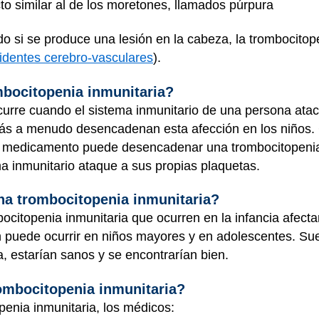
o similar al de los moretones, llamados púrpura
o si se produce una lesión en la cabeza, la trombocitop
identes cerebro-vasculares
).
mbocitopenia inmunitaria?
curre cuando el sistema inmunitario de una persona atac
 más a menudo desencadenan esta afección en los niños.
n medicamento puede desencadenar una trombocitopenia
ma inmunitario ataque a sus propias plaquetas.
na trombocitopenia inmunitaria?
ocitopenia inmunitaria que ocurren en la infancia afecta
 puede ocurrir en niños mayores y en adolescentes. Suel
a, estarían sanos y se encontrarían bien.
ombocitopenia inmunitaria?
penia inmunitaria, los médicos: