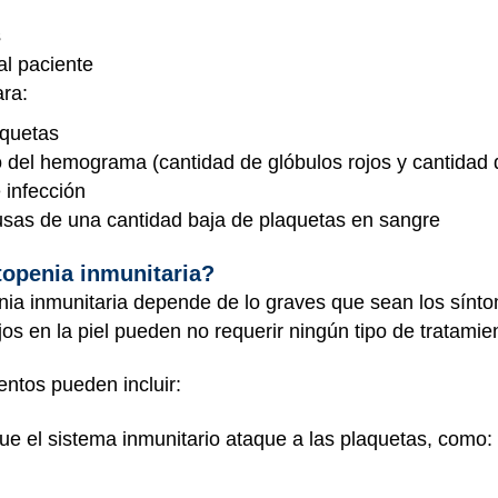
s
al paciente
ra:
aquetas
o del hemograma (cantidad de glóbulos rojos y cantidad 
 infección
ausas de una cantidad baja de plaquetas en sangre
topenia inmunitaria?
enia inmunitaria depende de lo graves que sean los sínt
s en la piel pueden no requerir ningún tipo de tratamie
entos pueden incluir:
 el sistema inmunitario ataque a las plaquetas, como: