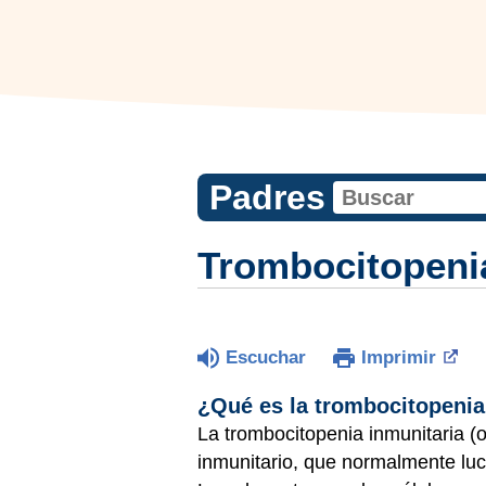
Padres
Trombocitopenia
Escuchar
Imprimir
¿Qué es la trombocitopenia
La trombocitopenia inmunitaria (
inmunitario, que normalmente luch