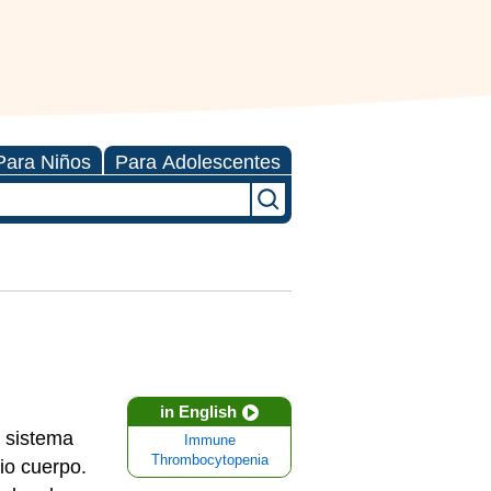
Para Niños
Para Adolescentes
in English
l sistema
Immune
Thrombocytopenia
io cuerpo.