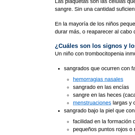
Las plaquetas son las células qu
sangre. Sin una cantidad suficien
En la mayoría de los niños pequ
durar más, o reaparecer al cabo 
¿Cuáles son los signos y l
Un niño con trombocitopenia inmu
sangrados que ocurren con fa
hemorragias nasales
sangrado en las encías
sangre en las heces (cac
menstruaciones
largas y 
sangrado bajo la piel que co
facilidad en la formación
pequeños puntos rojos o 