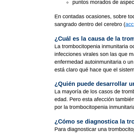
puntos morados de aspect
En contadas ocasiones, sobre tod
sangrado dentro del cerebro (
acc
¿Cuál es la causa de la tro
La trombocitopenia inmunitaria o
infecciones virales son las que
enfermedad autoinmunitaria o u
está claro qué hace que el siste
¿Quién puede desarrollar u
La mayoría de los casos de tromb
edad. Pero esta afección también
por la trombocitopenia inmunitari
¿Cómo se diagnostica la tr
Para diagnosticar una trombocito