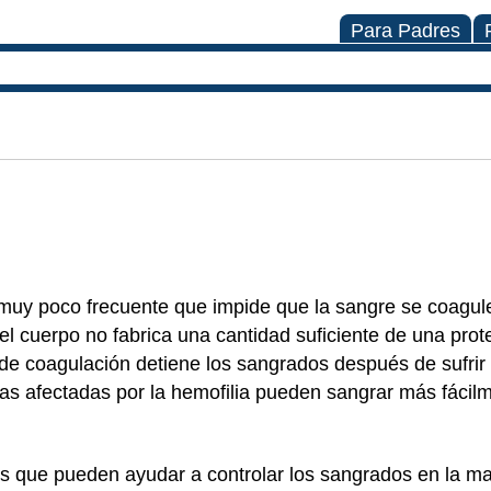
Para Padres
muy poco frecuente que impide que la sangre se coagu
el cuerpo no fabrica una cantidad suficiente de una prot
r de coagulación detiene los sangrados después de sufrir 
as afectadas por la hemofilia pueden sangrar más fácil
tos que pueden ayudar a controlar los sangrados en la m