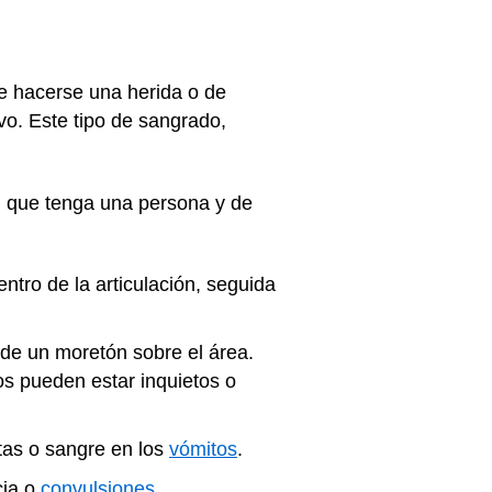
e hacerse una herida o de
o. Este tipo de sangrado,
ón que tenga una persona y de
tro de la articulación, seguida
 de un moretón sobre el área.
s pueden estar inquietos o
as o sangre en los
vómitos
.
cia o
convulsiones
.