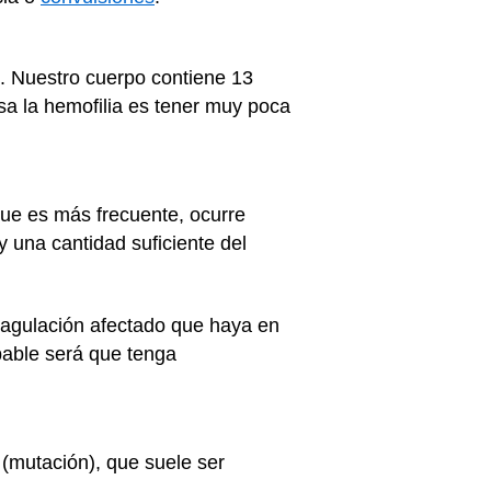
. Nuestro cuerpo contiene 13
sa la hemofilia es tener muy poca
 que es más frecuente, ocurre
y una cantidad suficiente del
coagulación afectado que haya en
bable será que tenga
(mutación), que suele ser