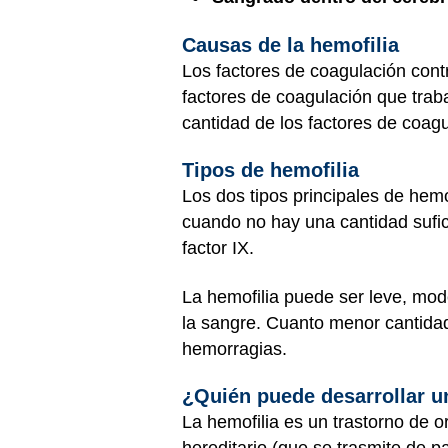
Causas de la hemofilia
Los factores de coagulación cont
factores de coagulación que trab
cantidad de los factores de coagul
Tipos de hemofilia
Los dos tipos principales de hemof
cuando no hay una cantidad sufici
factor IX.
La hemofilia puede ser leve, mod
la sangre. Cuanto menor cantida
hemorragias.
¿Quién puede desarrollar u
La hemofilia es un trastorno de 