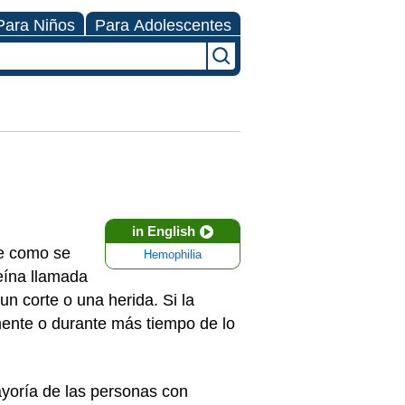
Para Niños
Para Adolescentes
in English
le como se
Hemophilia
eína llamada
un corte o una herida. Si la
mente o durante más tiempo de lo
ayoría de las personas con