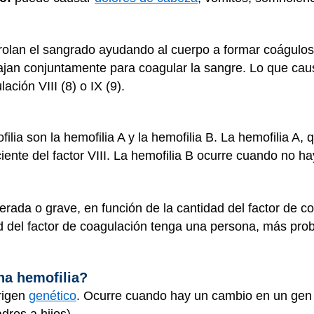
rolan el sangrado ayudando al cuerpo a formar coágulos
ajan conjuntamente para coagular la sangre. Lo que cau
ación VIII (8) o IX (9).
ilia son la hemofilia A y la hemofilia B. La hemofilia A,
ente del factor VIII. La hemofilia B ocurre cuando no ha
erada o grave, en función de la cantidad del factor de 
d del factor de coagulación tenga una persona, más pro
na hemofilia?
origen
genético
. Ocurre cuando hay un cambio en un gen 