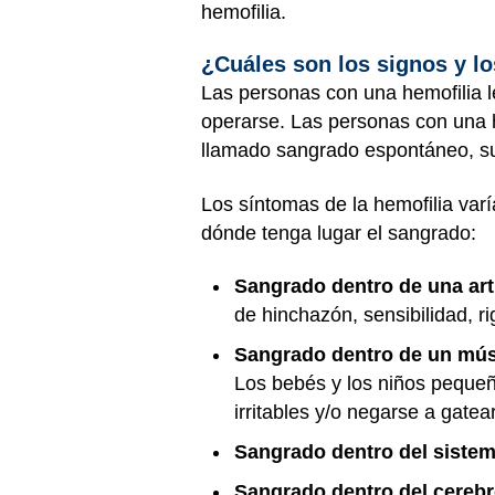
hemofilia.
¿Cuáles son los signos y l
Las personas con una hemofilia 
operarse. Las personas con una h
llamado sangrado espontáneo, sue
Los síntomas de la hemofilia var
dónde tenga lugar el sangrado:
Sangrado dentro de una art
de hinchazón, sensibilidad, r
Sangrado dentro de un mú
Los bebés y los niños pequeñ
irritables y/o negarse a gatea
Sangrado dentro del sistem
Sangrado dentro del cereb