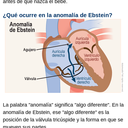
antes de que nazca el bebé.
¿Qué ocurre en la anomalía de Ebstein?
La palabra "anomalía" significa "algo diferente". En la
anomalía de Ebstein, ese "algo diferente" es la
posición de la válvula tricúspide y la forma en que se
mueven sus partes.