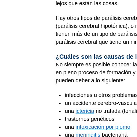
lejos que están las cosas.
Hay otros tipos de parálisis cere
(parálisis cerebral hipotónica), o
tienen más de un tipo de parálisis
parálisis cerebral que tiene un n
¿Cuáles son las causas de l
No siempre es posible conocer la 
en pleno proceso de formación y d
pueden deber a lo siguiente:
infecciones u otros problema
un accidente cerebro-vascula
una
ictericia
no tratada (tonali
trastornos genéticos
una
intoxicación por plomo
una
meningitis
bacteriana