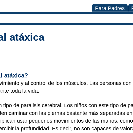
Para Padres
al atáxica
al atáxica?
imiento y al control de los músculos. Las personas con 
ante toda la vida.
n tipo de parálisis cerebral. Los niños con este tipo de p
eden caminar con las piernas bastante más separadas ent
mplican usar pequeños movimientos de las manos, como l
cibir la profundidad. Es decir, no son capaces de valora