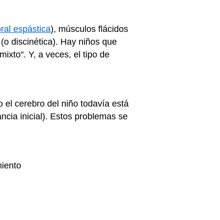
bral espástica
), músculos flácidos
(o discinética). Hay niños que
ixto". Y, a veces, el tipo de
o el cerebro del niño todavía está
ncia inicial). Estos problemas se
miento