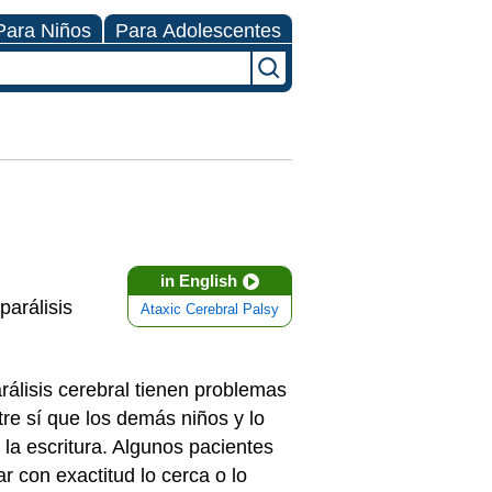
Para Niños
Para Adolescentes
in English
parálisis
Ataxic Cerebral Palsy
arálisis cerebral tienen problemas
re sí que los demás niños y lo
a escritura. Algunos pacientes
r con exactitud lo cerca o lo