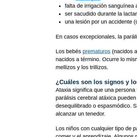
falta de irrigación sanguínea 
ser sacudido durante la lactan
una lesión por un accidente 
En casos excepcionales, la parál
Los bebés
prematuros
(nacidos a
nacidos a término. Ocurre lo mis
mellizos y los trillizos.
¿Cuáles son los signos y lo
Ataxia significa que una persona
parálisis cerebral atáxica puede
desequilibrado o espasmódico. S
alcanzar un tenedor.
Los niños con cualquier tipo de p
comer y el aprendizaje. Algunos n