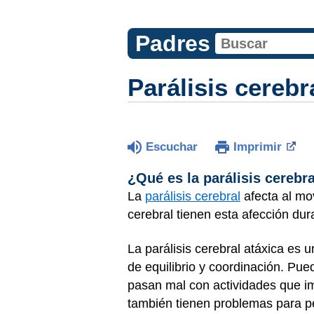
Padres
Parálisis cerebr
Escuchar
Imprimir
¿Qué es la parálisis cerebr
La
parálisis cerebral
afecta al mov
cerebral tienen esta afección dur
La parálisis cerebral atáxica es u
de equilibrio y coordinación. Pu
pasan mal con actividades que i
también tienen problemas para per