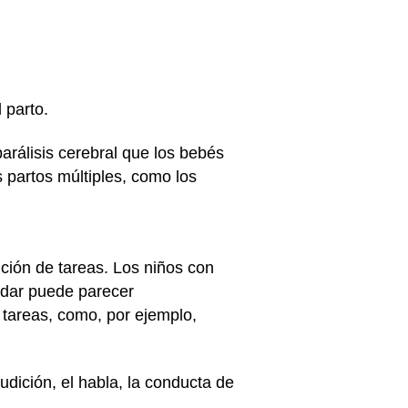
 parto.
arálisis cerebral que los bebés
 partos múltiples, como los
ción de tareas. Los niños con
ndar puede parecer
tareas, como, por ejemplo,
udición, el habla, la conducta de