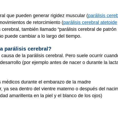
bral que pueden generar rigidez muscular (
parálisis cere
 movimientos de retorcimiento (
parálisis cerebral atetoide
 cerebral, también llamado "parálisis cerebral de patrón m
iño puede cambiar a lo largo del tiempo.
a parálisis cerebral?
causa de la parálisis cerebral. Pero suele ocurrir cuand
esarrollo (por ejemplo antes de nacer o durante la lacta
s médicos durante el embarazo de la madre
r, ya sea dentro del vientre materno o después del naci
dad amarillenta en la piel y el blanco de los ojos)