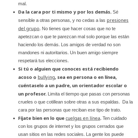
mal.
Da la cara por ti mismo y por los demás.
Sé
presiones
sensible a otras personas, y no cedas a las
del grupo
. No tienes que hacer cosas que no te
apetezcan o que te parezcan mal solo porque las están
haciendo los demás. Los amigos de verdad no son
mandones ni autoritarios. Un buen amigo siempre
respetará tus elecciones.
Si tú o alguien que conoces está recibiendo
acoso o
bullying
, sea en persona o en línea,
cuéntaselo a un padre, un orientador escolar o
un profesor.
Limita el tiempo que pasas con personas
crueles o que cotillean sobre otras a sus espaldas. Da la
cara por las personas que reciban ese tipo de trato.
Fíjate bien en lo que
cuelgas en línea
.
Ten cuidado
con los grupos de internet y los grupos cerrados que
usan sitios en las redes sociales. La gente los puede