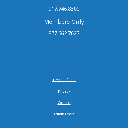
917.746.8300
Members Only
877.662.7627
Terms of Use
Privacy
Contact
Admin Login