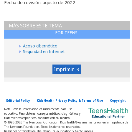
Fecha de revisión: agosto de 2022
MÁS SOBRE ESTE TEMA
FOR TEENS
Acoso cibernético
Seguridad en Internet
Imprimir
Editorial Policy
KidsHealth Privacy Policy & Terms of Use
Copyright
Nota: Toda la información es únicamente para uso
educativo. Para obtener consejos médicos, diagnósticos y
tratamientos específicos, consulte con su médico.
© 1995-
2026 The Nemours Foundation. KidsHealth® es una marca comercial registrada de
The Nemours Foundation. Todos los derechos reservados.
Imágenes obtenidas de The Nemours Foundation y Getty Images.