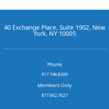
40 Exchange Place, Suite 1902, New
York, NY 10005
Phone
917.746.8300
Members Only
877.662.7627