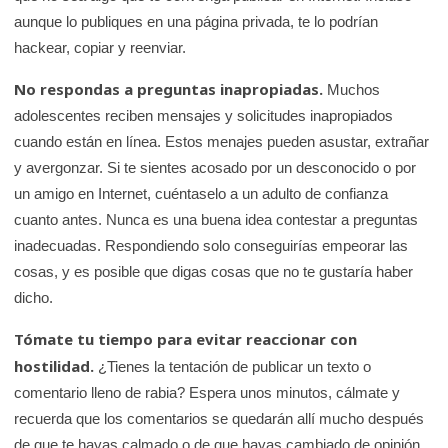
aunque lo publiques en una página privada, te lo podrían
hackear, copiar y reenviar.
No respondas a preguntas inapropiadas.
Muchos
adolescentes reciben mensajes y solicitudes inapropiados
cuando están en línea. Estos menajes pueden asustar, extrañar
y avergonzar. Si te sientes acosado por un desconocido o por
un amigo en Internet, cuéntaselo a un adulto de confianza
cuanto antes. Nunca es una buena idea contestar a preguntas
inadecuadas. Respondiendo solo conseguirías empeorar las
cosas, y es posible que digas cosas que no te gustaría haber
dicho.
Tómate tu tiempo para evitar reaccionar con
hostilidad.
¿Tienes la tentación de publicar un texto o
comentario lleno de rabia? Espera unos minutos, cálmate y
recuerda que los comentarios se quedarán allí mucho después
de que te hayas calmado o de que hayas cambiado de opinión.