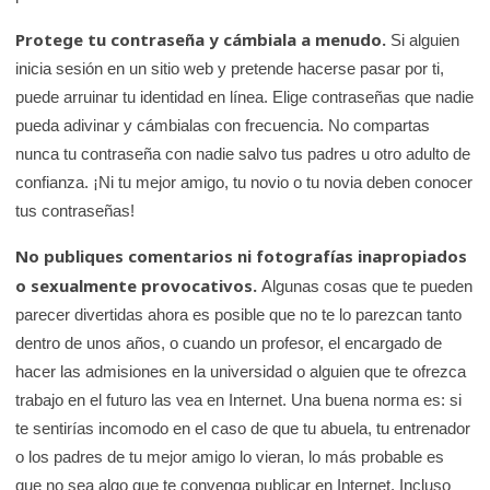
Protege tu contraseña y cámbiala a menudo.
Si alguien
inicia sesión en un sitio web y pretende hacerse pasar por ti,
puede arruinar tu identidad en línea. Elige contraseñas que nadie
pueda adivinar y cámbialas con frecuencia. No compartas
nunca tu contraseña con nadie salvo tus padres u otro adulto de
confianza. ¡Ni tu mejor amigo, tu novio o tu novia deben conocer
tus contraseñas!
No publiques comentarios ni fotografías inapropiados
o sexualmente provocativos.
Algunas cosas que te pueden
parecer divertidas ahora es posible que no te lo parezcan tanto
dentro de unos años, o cuando un profesor, el encargado de
hacer las admisiones en la universidad o alguien que te ofrezca
trabajo en el futuro las vea en Internet. Una buena norma es: si
te sentirías incomodo en el caso de que tu abuela, tu entrenador
o los padres de tu mejor amigo lo vieran, lo más probable es
que no sea algo que te convenga publicar en Internet. Incluso