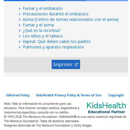
Fumar y el embarazo
Precauciones durante el embarazo
Asma (Centro de temas relacionados con el asma)
Fumar y el asma
¿Qué es la nicotina?
Los niños y el tabaco
Vapear: Qué deben saber los padres
Pulmones y aparato respiratorio
Imprimir
Editorial Policy
KidsHealth Privacy Policy & Terms of Use
Copyright
Nota: Toda la información es únicamente para uso
educativo. Para obtener consejos médicos, diagnósticos y
tratamientos específicos, consulte con su médico.
© 1995-
2026 The Nemours Foundation. KidsHealth® es una marca comercial registrada de
The Nemours Foundation. Todos los derechos reservados.
Imágenes obtenidas de The Nemours Foundation y Getty Images.