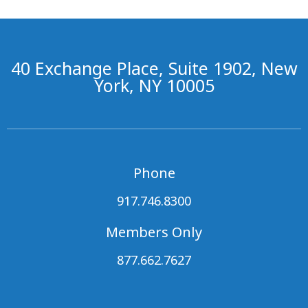
40 Exchange Place, Suite 1902, New
York, NY 10005
Phone
917.746.8300
Members Only
877.662.7627