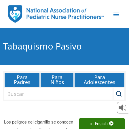
Tabaquismo Pasivo
Para
Para
Para
Padres
Niños
Adolescentes
B
u
s
c
a
Los peligros del cigarrillo se conocen
in English