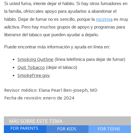
Si usted fuma, intente dejar el hábito. Si hay otros fumadores en
la familia, ofrézcales apoyo para ayudarlos a abandonar el
nicotina
hábito. Dejar de fumar no es sencillo, porque la
es muy
adictiva. Pero hay muchos grupos de apoyo y programas para
liberarse del tabaco que pueden ayudar a dejarlo.
Puede encontrar más información y ayuda en línea en:
Smoking Quitline
(línea telefónica para dejar de fumar)
Quit Tobacco
(dejar el tabaco)‎
Smokefree.gov
Revisor médico: Elana Pearl Ben-Joseph, MD
Fecha de revisión: enero de 2024
MÁS SOBRE ESTE TEMA
FOR PARENTS
FOR KIDS
FOR TEENS