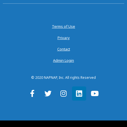
Terms of Use
Privacy
Contact
Admin Login
© 2020 NAPNAP, Inc. All rights Reserved