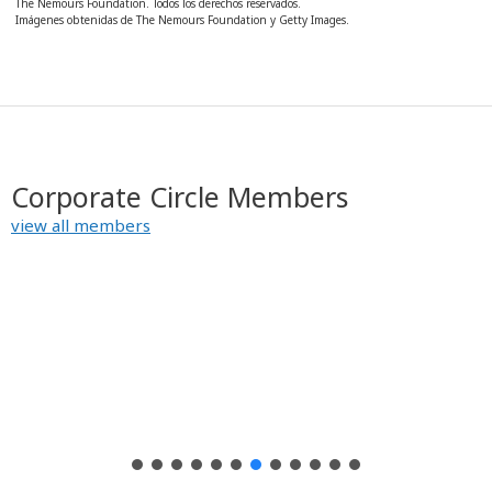
The Nemours Foundation. Todos los derechos reservados.
Imágenes obtenidas de The Nemours Foundation y Getty Images.
Corporate Circle Members
view all members