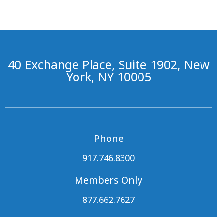
40 Exchange Place, Suite 1902, New
York, NY 10005
Phone
917.746.8300
Members Only
877.662.7627