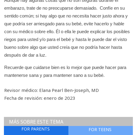
Aunque hay algunas cosas que no son seguras durante el
embarazo, trate de no preocuparse demasiado. Confíe en su
sentido común; si hay algo que no necesita hacer justo ahora y
que podría ser arriesgado para su bebé, evite hacerlo y hable
con su médico sobre ello. Él o ella le puede explicar los posibles
riegos para usted y/o para el bebé y hasta le puede dar el visto
bueno sobre algo que usted creía que no podría hacer hasta
después de dar a luz.
Recuerde que cuidarse bien es lo mejor que puede hacer para
mantenerse sana y para mantener sano a su bebé.
Revisor médico: Elana Pearl Ben-Joseph, MD
Fecha de revisión: enero de 2023
MÁS SOBRE ESTE TEMA
FOR PARENTS
FOR TEENS