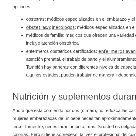
opciones:
obstetras: médicos especializados en el embarazo y el 
obstetras/ginecólogos
: médicos especializados en el
médicos de familia: médicos que ofrecen una variedad 
incluye atención obstétrica
enfermeros avan
enfermeros obstétricos certificados:
atención prenatal, el trabajo de parto y el alumbramien
También hay parteras con diferentes niveles de capacita
algunos estados, pueden trabajar de manera independie
Nutrición y suplementos dura
Ahora que está comiendo por dos (o más), no reduzca las calo
mujeres embarazadas de un bebé necesitan aproximadamente en
tercer trimestre, necesitarán un poco más. Si usted es delga
calorías. Pero si tiene sobrepeso, tal vez el profesional del 