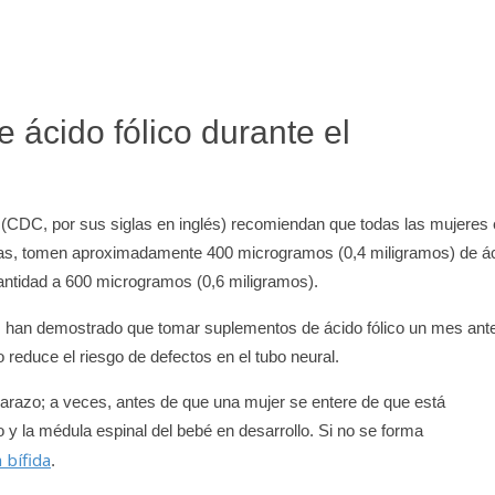
 ácido fólico durante el
 (CDC, por sus siglas en inglés) recomiendan que todas las mujeres
das, tomen aproximadamente 400 microgramos (0,4 miligramos) de á
antidad a 600 microgramos (0,6 miligramos).
s han demostrado que tomar suplementos de ácido fólico un mes ant
reduce el riesgo de defectos en el tubo neural.
arazo; a veces, antes de que una mujer se entere de que está
y la médula espinal del bebé en desarrollo. Si no se forma
 bífida
.