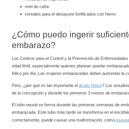
miel de caña
cereales para el desayuno fortificados con hierro
¿Cómo puedo ingerir suficiente
embarazo?
Los Centros para el Control y la Prevención de Enfermedades
edad fértil, especialmente quienes planean quedar embaraza
fólico por día. Las mujeres embarazadas deben aumentar la c
ácido fólico
Pero, ¿por qué es tan importante el
? Los estudio
de la concepción y durante los primeros 3 meses de embarazo 
El tubo neural se forma durante las primeras semanas de emb
embarazada. Este tubo más tarde se transforma en el encéfalo 
espina
correctamente, puede causar una malformación, como