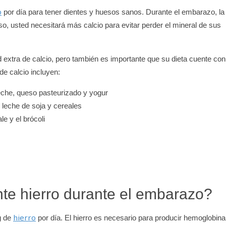
o
por día para tener dientes y huesos sanos. Durante el embarazo, la
o, usted necesitará más calcio para evitar perder el mineral de sus
 extra de calcio, pero también es importante que su dieta cuente con
de calcio incluyen:
eche, queso pasteurizado y yogur
, leche de soja y cereales
e y el brócoli
te hierro durante el embarazo?
hierro
g de
por día. El hierro es necesario para producir hemoglobina,