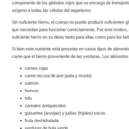
componente de los glóbulos rojos que se encarga de transportar
oxígeno a todas las células del organismo.
Sin suficiente hierro, el cuerpo no puede producir suficientes g
que necesitan para funcionar correctamente. Por este motivo
suficiente hierro en su dieta; tanto para ellas como para los b
Si bien este nutriente está presente en varios tipos de alimento
carne que el hierro proveniente de las verduras. Los alimentos 
carnes rojas
carne oscura de ave (pata y muslo)
salmón
huevos
tofu
cereales enriquecidos
guisantes (arvejas) y judías (frijoles) secos
fruta deshidratada
verduras de hoja verde