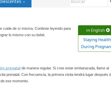
olescentes
 cuide de sí misma. Continúe leyendo para
in English
ograr lo mismo con su bebé.
Staying Health
During Pregnan
ión prenatal
de manera regular. Si cree estar embarazada, llame al
ita prenatal. Con frecuencia, la primera visita tendrá lugar después 
 de ese momento.