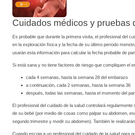
Cuidados médicos y pruebas 
Es probable que durante la primera visita, el profesional del
en la exploración física y la fecha de su último período men
usarán esta información para calcular la fecha probable de pa
Si está sana y no tiene factores de riesgo que compliquen el e
cada 4 semanas, hasta la semana 28 del embarazo
a continuación, cada 2 semanas, hasta la semana 36
después, todas las semanas, hasta el momento del par
El profesional del cuidado de la salud controlará regularmente 
de su bebé (por medio de cosas como palpar su abdomen, escuc
segundo trimestre y medir su abdomen). También le realizará
Cuando escoja a un profesional del cuidado de la salud para qu