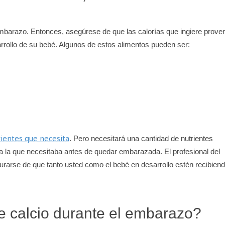
mbarazo. Entonces, asegúrese de que las calorías que ingiere prove
arrollo de su bebé. Algunos de estos alimentos pueden ser:
rientes que necesita
. Pero necesitará una cantidad de nutrientes
 a la que necesitaba antes de quedar embarazada. El profesional del
gurarse de que tanto usted como el bebé en desarrollo estén recibien
e calcio durante el embarazo?