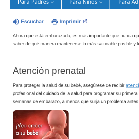
Para Padres
Para Niños
Para Ad
Escuchar
Imprimir
Ahora que está embarazada, es más importante que nunca que
saber de qué manera mantenerse lo más saludable posible y l
Atención prenatal
atenc
Para proteger la salud de su bebé, asegúrese de recibir
profesional del cuidado de la salud para programar su primera c
semanas de embarazo, a menos que surja un problema antes