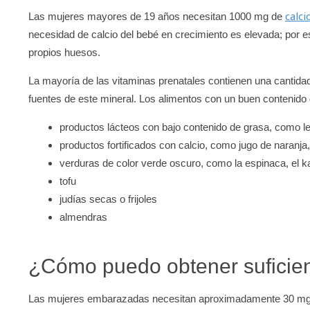
calci
Las mujeres mayores de 19 años necesitan 1000 mg de
necesidad de calcio del bebé en crecimiento es elevada; por es
propios huesos.
La mayoría de las vitaminas prenatales contienen una cantidad
fuentes de este mineral. Los alimentos con un buen contenido 
productos lácteos con bajo contenido de grasa, como l
productos fortificados con calcio, como jugo de naranja
verduras de color verde oscuro, como la espinaca, el kal
tofu
judías secas o frijoles
almendras
¿Cómo puedo obtener suficien
Las mujeres embarazadas necesitan aproximadamente 30 m