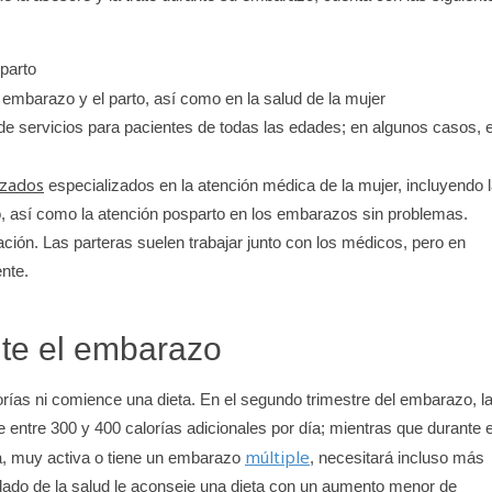
parto
 embarazo y el parto, así como en la salud de la mujer
de servicios para pacientes de todas las edades; en algunos casos, 
zados
especializados en la atención médica de la mujer, incluyendo 
to, así como la atención posparto en los embarazos sin problemas.
ción. Las parteras suelen trabajar junto con los médicos, pero en
nte.
nte el embarazo
rías ni comience una dieta. En el segundo trimestre del embarazo, l
tre 300 y 400 calorías adicionales por día; mientras que durante e
múltiple
da, muy activa o tiene un embarazo
, necesitará incluso más
cuidado de la salud le aconseje una dieta con un aumento menor de