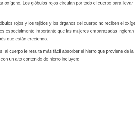
 oxígeno. Los glóbulos rojos circulan por todo el cuerpo para llevar
lóbulos rojos y los tejidos y los órganos del cuerpo no reciben el oxíg
, es especialmente importante que las mujeres embarazadas ingieran
ebés que están creciendo.
s, al cuerpo le resulta más fácil absorber el hierro que proviene de la
con un alto contenido de hierro incluyen: