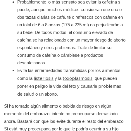
cafeína
Probablemente lo más sensato sea evitar la
si
puede, aunque muchos médicos consideran que una o
dos tazas diarias de café, té o refrescos con cafeína en
un total de 6 a 8 onzas (175 a 235 ml) no perjudicarán a
su bebé. De todos modos, el consumo elevado de
cafeína se ha relacionado con un mayor riesgo de aborto
espontáneo y otros problemas. Trate de limitar su
consumo de cafeína o cámbiese a productos
descafeinados.
Evite las enfermedades transmitidas por los alimentos,
listeriosis
toxoplasmosis
como la
y la
, que pueden
problemas
poner en peligro la vida del feto y causarle
de salud
o un aborto.
Si ha tomado algún alimento o bebida de riesgo en algún
momento del embarazo, intente no preocuparse demasiado
ahora. Bastará con que los evite durante el resto del embarazo.
Si está muy preocupada por lo que le podría ocurrir a su hijo,