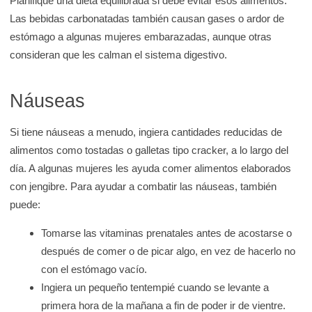
Planifique una dieta equilibrada si debe evitar esos alimentos.
Las bebidas carbonatadas también causan gases o ardor de
estómago a algunas mujeres embarazadas, aunque otras
consideran que les calman el sistema digestivo.
Náuseas
Si tiene náuseas a menudo, ingiera cantidades reducidas de
alimentos como tostadas o galletas tipo cracker, a lo largo del
día. A algunas mujeres les ayuda comer alimentos elaborados
con jengibre. Para ayudar a combatir las náuseas, también
puede:
Tomarse las vitaminas prenatales antes de acostarse o
después de comer o de picar algo, en vez de hacerlo no
con el estómago vacío.
Ingiera un pequeño tentempié cuando se levante a
primera hora de la mañana a fin de poder ir de vientre.