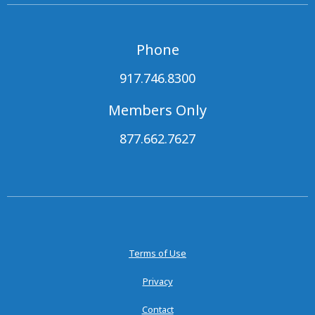
Phone
917.746.8300
Members Only
877.662.7627
Terms of Use
Privacy
Contact