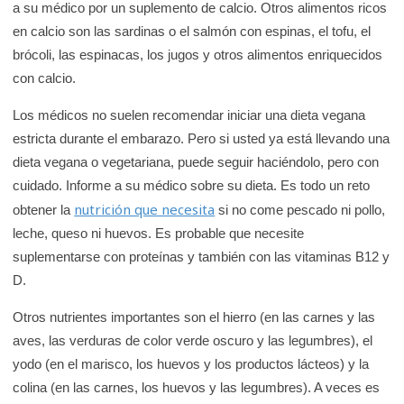
a su médico por un suplemento de calcio. Otros alimentos ricos
en calcio son las sardinas o el salmón con espinas, el tofu, el
brócoli, las espinacas, los jugos y otros alimentos enriquecidos
con calcio.
Los médicos no suelen recomendar iniciar una dieta vegana
estricta durante el embarazo. Pero si usted ya está llevando una
dieta vegana o vegetariana, puede seguir haciéndolo, pero con
cuidado. Informe a su médico sobre su dieta. Es todo un reto
nutrición que necesita
obtener la
si no come pescado ni pollo,
leche, queso ni huevos. Es probable que necesite
suplementarse con proteínas y también con las vitaminas B12 y
D.
Otros nutrientes importantes son el hierro (en las carnes y las
aves, las verduras de color verde oscuro y las legumbres), el
yodo (en el marisco, los huevos y los productos lácteos) y la
colina (en las carnes, los huevos y las legumbres). A veces es