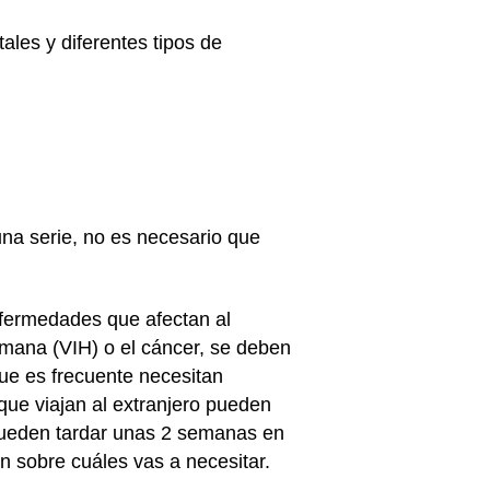
les y diferentes tipos de
una serie, no es necesario que
fermedades que afectan al
humana (VIH) o el cáncer, se deben
ue es frecuente necesitan
que viajan al extranjero pueden
pueden tardar unas 2 semanas en
n sobre cuáles vas a necesitar.