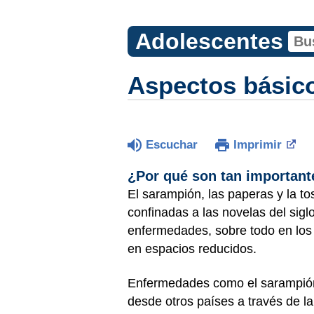
Adolescentes
Aspectos básico
Escuchar
Imprimir
¿Por qué son tan important
El sarampión, las paperas y la t
confinadas a las novelas del si
enfermedades, sobre todo en los
en espacios reducidos.
Enfermedades como el sarampión,
desde otros países a través de l