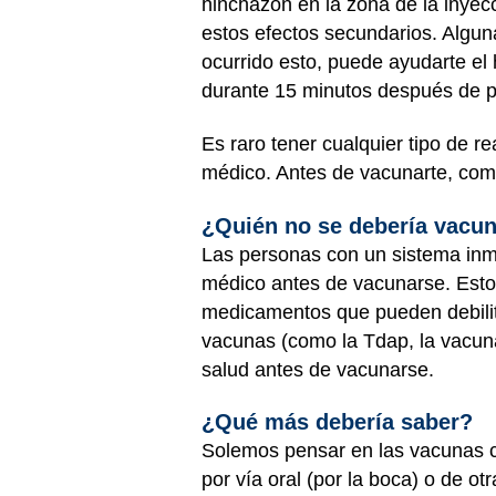
hinchazón en la zona de la inyec
estos efectos secundarios. Algu
ocurrido esto, puede ayudarte el
durante 15 minutos después de p
Es raro tener cualquier tipo de r
médico. Antes de vacunarte, com
¿Quién no se debería vacu
Las personas con un sistema inmu
médico antes de vacunarse. Esto
medicamentos que pueden debilit
vacunas (como la Tdap, la vacuna
salud antes de vacunarse.
¿Qué más debería saber?
Solemos pensar en las vacunas c
por vía oral (por la boca) o de o