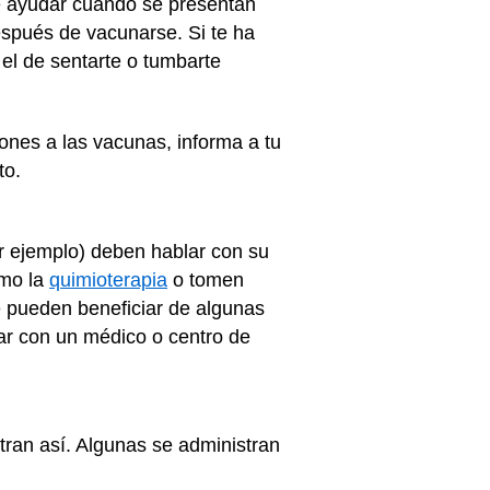
le ayudar cuando se presentan
spués de vacunarse. Si te ha
el de sentarte o tumbarte
iones a las vacunas, informa a tu
to.
r ejemplo) deben hablar con su
omo la
quimioterapia
o tomen
 pueden beneficiar de algunas
ar con un médico o centro de
ran así. Algunas se administran