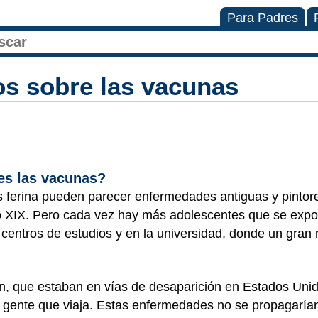
Para Padres
s sobre las vacunas
es las vacunas?
os ferina pueden parecer enfermedades antiguas y pintor
glo XIX. Pero cada vez hay más adolescentes que se exp
 centros de estudios y en la universidad, donde un gra
 que estaban en vías de desaparición en Estados Unido
a gente que viaja. Estas enfermedades no se propagarían