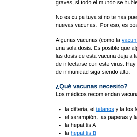
graves, si todo el mundo se hub
No es culpa tuya si no te has pu
nuevas vacunas. Por eso, es pos
Algunas vacunas (como la
vacun
una sola dosis. Es posible que a
las dosis de esta vacuna deja a l
de infectarse con este virus. Hay
de inmunidad siga siendo alto.
¿Qué vacunas necesito?
Los médicos recomiendan vacun
la difteria, el
tétanos
y la tos 
el sarampión, las paperas y la
la hepatitis A
la
hepatitis B