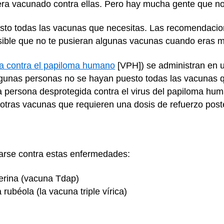
iera vacunado contra ellas. Pero hay mucha gente que 
esto todas las vacunas que necesitas. Las recomendacio
ible que no te pusieran algunas vacunas cuando eras 
a contra el papiloma humano
[VPH]) se administran en u
lgunas personas no se hayan puesto todas las vacunas q
a persona desprotegida contra el virus del papiloma hum
 otras vacunas que requieren una dosis de refuerzo poste
arse contra estas enfermedades:
ferina (vacuna Tdap)
 rubéola (la vacuna triple vírica)