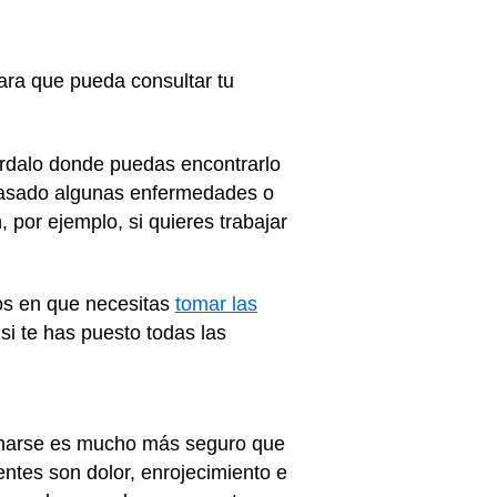
ara que pueda consultar tu
árdalo donde puedas encontrarlo
 pasado algunas enfermedades o
por ejemplo, si quieres trabajar
os en que necesitas
tomar las
si te has puesto todas las
unarse es mucho más seguro que
ntes son dolor, enrojecimiento e