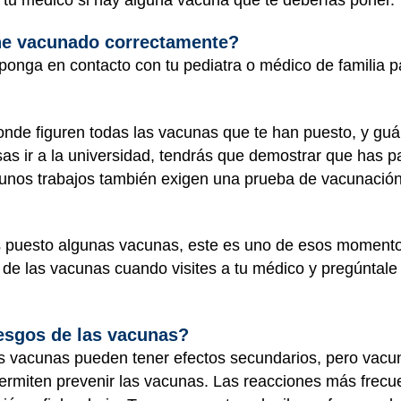
he vacunado correctamente?
ponga en contacto con tu pediatra o médico de familia p
donde figuren todas las vacunas que te han puesto, y gu
sas ir a la universidad, tendrás que demostrar que has
gunos trabajos también exigen una prueba de vacunación, 
s puesto algunas vacunas, este es uno de esos moment
 de las vacunas cuando visites a tu médico y pregúntale 
iesgos de las vacunas?
s vacunas pueden tener efectos secundarios, pero vac
rmiten prevenir las vacunas. Las reacciones más frecue