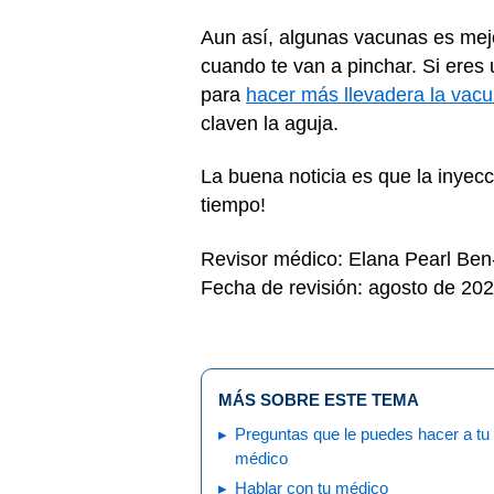
Aun así, algunas vacunas es mej
cuando te van a pinchar. Si ere
para
hacer más llevadera la vac
claven la aguja.
La buena noticia es que la inyec
tiempo!
Revisor médico: Elana Pearl Be
Fecha de revisión: agosto de 20
MÁS SOBRE ESTE TEMA
Preguntas que le puedes hacer a tu
médico
Hablar con tu médico