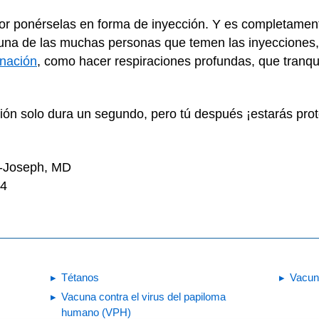
or ponérselas en forma de inyección. Y es completamen
s una de las muchas personas que temen las inyecciones
unación
, como hacer respiraciones profundas, que tranqui
ción solo dura un segundo, pero tú después ¡estarás pr
n-Joseph, MD
24
Tétanos
Vacuna
Vacuna contra el virus del papiloma
humano (VPH)