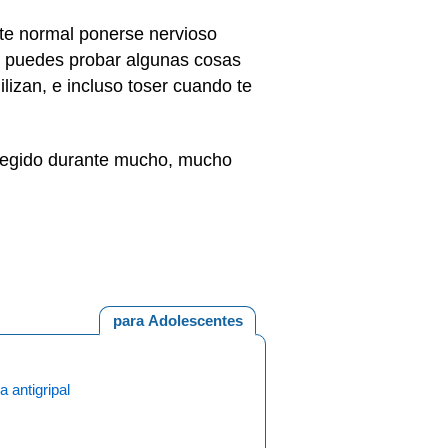
te normal ponerse nervioso
, puedes probar algunas cosas
lizan, e incluso toser cuando te
otegido durante mucho, mucho
para Adolescentes
 antigripal