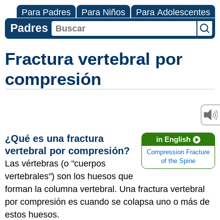
Para Padres
Para Niños
Para Adolescentes
Padres
Fractura vertebral por
compresión
¿Qué es una fractura
in English
vertebral por compresión?
Compression Fracture
of the Spine
Las vértebras (o "cuerpos
vertebrales") son los huesos que
forman la columna vertebral. Una fractura vertebral
por compresión es cuando se colapsa uno o más de
estos huesos.