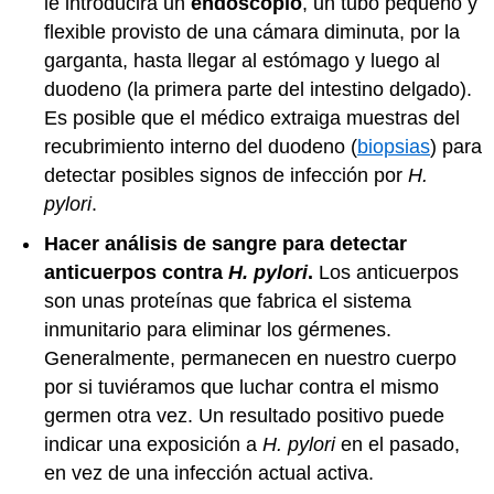
le introducirá un
endoscopio
, un tubo pequeño y
flexible provisto de una cámara diminuta, por la
garganta, hasta llegar al estómago y luego al
duodeno (la primera parte del
intestino delgado
).
Es posible que el médico extraiga muestras del
recubrimiento interno del duodeno (
biopsias
) para
detectar posibles signos de infección por
H.
pylori
.
Hacer análisis de sangre para detectar
anticuerpos contra
H. pylori
.
Los anticuerpos
son unas proteínas que fabrica el sistema
inmunitario para eliminar los gérmenes.
Generalmente, permanecen en nuestro cuerpo
por si tuviéramos que luchar contra el mismo
germen otra vez. Un resultado positivo puede
indicar una exposición a
H. pylori
en el pasado,
en vez de una infección actual activa.