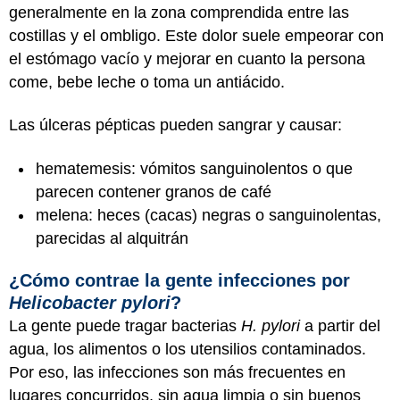
generalmente en la zona comprendida entre las
costillas y el ombligo. Este dolor suele empeorar con
el estómago vacío y mejorar en cuanto la persona
come, bebe leche o toma un antiácido.
Las úlceras pépticas pueden sangrar y causar:
hematemesis: vómitos sanguinolentos o que
parecen contener granos de café
melena: heces (cacas) negras o sanguinolentas,
parecidas al alquitrán
¿Cómo contrae la gente infecciones por
Helicobacter pylori
?
La gente puede tragar bacterias
H. pylori
a partir del
agua, los alimentos o los utensilios contaminados.
Por eso, las infecciones son más frecuentes en
lugares concurridos, sin agua limpia o sin buenos