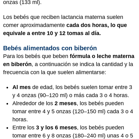
onzas (133 ml).
Los bebés que reciben lactancia materna suelen
comer aproximadamente
cada dos horas, lo que
equivale a entre 10 y 12 tomas al día.
Bebés alimentados con biberón
Para los bebés que beben
fórmula o leche materna
en biberón
, a continuación se indica la cantidad y la
frecuencia con la que suelen alimentarse:
Al mes
de edad, los bebés suelen tomar entre 3
y 4 onzas (90–120 ml) o más cada 3 o 4 horas.
Alrededor de los
2 meses
, los bebés pueden
tomar entre 4 y 5 onzas (120–150 ml) cada 3 o 4
horas.
Entre los
3 y los 6 meses
, los bebés pueden
tomar entre 6 y 8 onzas (180–240 ml) unas 4 o 5