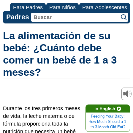
Para Padres
Para Niños
Para Adolescentes
Padres
La alimentación de su
bebé: ¿Cuánto debe
comer un bebé de 1 a 3
meses?
Durante los tres primeros meses
in English
de vida, la leche materna o de
Feeding Your Baby:
How Much Should a 1-
fórmula proporciona toda la
to 3-Month-Old Eat?
nutrición que necesita un bebé.