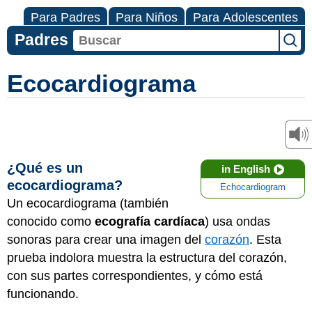
Para Padres
Para Niños
Para Adolescentes
Padres
Ecocardiograma
¿Qué es un
in English
ecocardiograma?
Echocardiogram
Un ecocardiograma (también
conocido como
ecografía cardíaca
) usa ondas
sonoras para crear una imagen del
corazón
. Esta
prueba indolora muestra la estructura del corazón,
con sus partes correspondientes, y cómo está
funcionando.