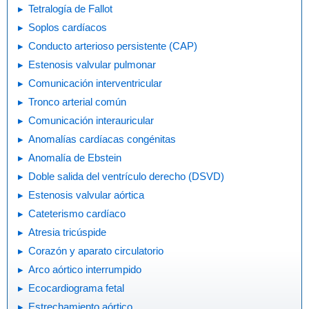
Tetralogía de Fallot
Soplos cardíacos
Conducto arterioso persistente (CAP)
Estenosis valvular pulmonar
Comunicación interventricular
Tronco arterial común
Comunicación interauricular
Anomalías cardíacas congénitas
Anomalía de Ebstein
Doble salida del ventrículo derecho (DSVD)
Estenosis valvular aórtica
Cateterismo cardíaco
Atresia tricúspide
Corazón y aparato circulatorio
Arco aórtico interrumpido
Ecocardiograma fetal
Estrechamiento aórtico