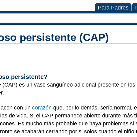
Para Padres
oso persistente (CAP)
oso persistente?
e (CAP) es un vaso sanguíneo adicional presente en los
r.
 nacen con un
corazón
que, por lo demás, sería normal, 
 días de vida. Si el CAP permanece abierto durante más t
lmones. Es mucho más probable que haya problemas si 
ronto se acabarán cerrando por si solos cuando el niñ