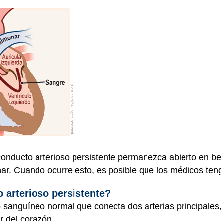
nducto arterioso persistente permanezca abierto en be
. Cuando ocurre esto, es posible que los médicos teng
 arterioso persistente?
 sanguíneo normal que conecta dos arterias principales, 
or del corazón.