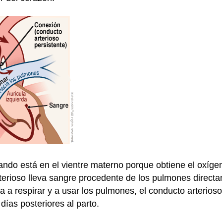
uando está en el vientre materno porque obtiene el oxígen
terioso lleva sangre procedente de los pulmones directa
 a respirar y a usar los pulmones, el conducto arterioso
 días posteriores al parto.