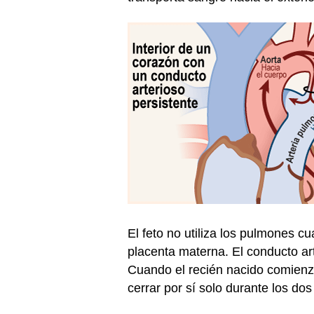
El feto no utiliza los pulmones c
placenta materna. El conducto ar
Cuando el recién nacido comienza
cerrar por sí solo durante los dos