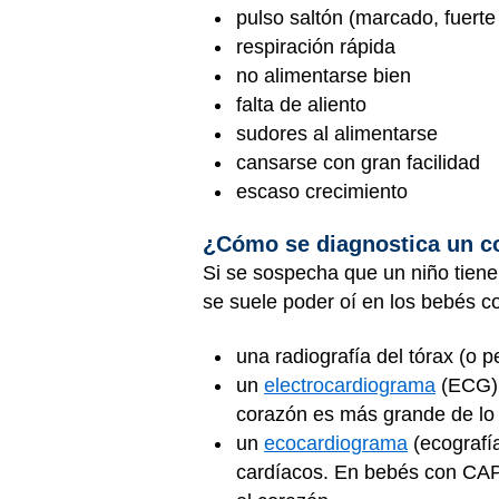
pulso saltón (marcado, fuerte
respiración rápida
no alimentarse bien
falta de aliento
sudores al alimentarse
cansarse con gran facilidad
escaso crecimiento
¿Cómo se diagnostica un co
Si se sospecha que un niño tiene
se suele poder oí en los bebés c
una radiografía del tórax (o p
un
electrocardiograma
(ECG) ,
corazón es más grande de lo
un
ecocardiograma
(ecografí
cardíacos. En bebés con CAP,