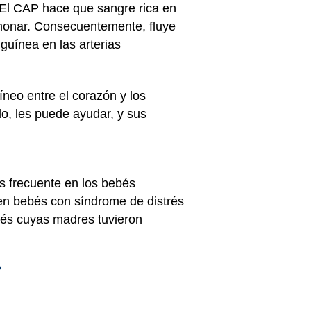
. El CAP hace que sangre rica en
lmonar. Consecuentemente, fluye
guínea en las arterias
neo entre el corazón y los
do, les puede ayudar, y sus
s frecuente en los bebés
 en bebés con síndrome de distrés
bés cuyas madres tuvieron
?