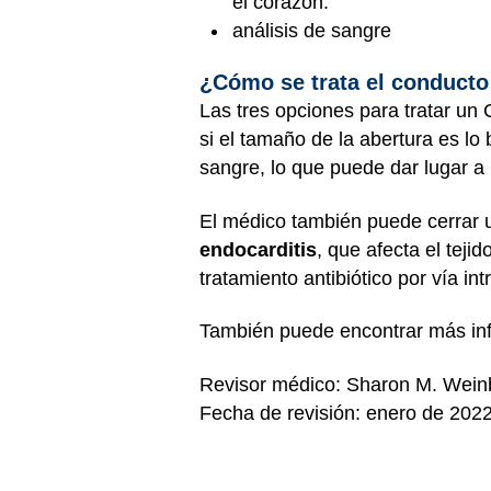
el corazón.
análisis de sangre
¿Cómo se trata el conducto 
Las tres opciones para tratar u
si el tamaño de la abertura es l
sangre, lo que puede dar lugar 
El médico también puede cerrar u
endocarditis
, que afecta el teji
tratamiento antibiótico por vía in
También puede encontrar más in
Revisor médico: Sharon M. Wein
Fecha de revisión: enero de 202