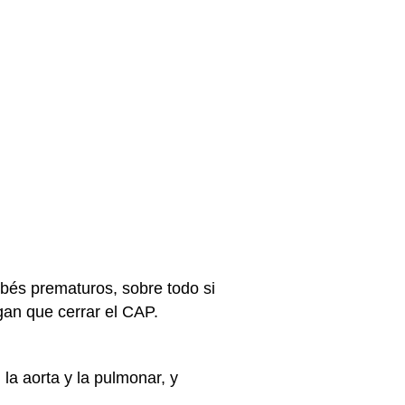
bés prematuros, sobre todo si
an que cerrar el CAP.
la aorta y la pulmonar, y