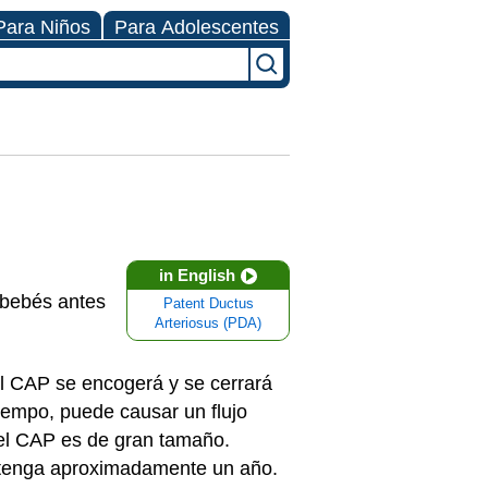
Para Niños
Para Adolescentes
in English
 bebés antes
Patent Ductus
Arteriosus (PDA)
el CAP se encogerá y se cerrará
iempo, puede causar un flujo
el CAP es de gran tamaño.
o tenga aproximadamente un año.