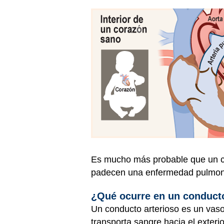
Es mucho más probable que un co
padecen una enfermedad pulmonar
¿Qué ocurre en un conducto
Un conducto arterioso es un vaso
transporta sangre hacia el exteri