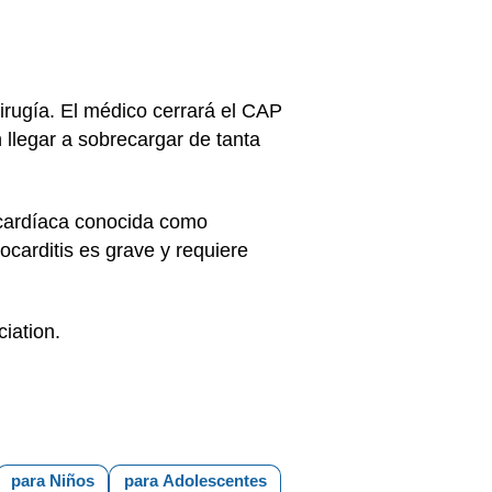
irugía. El médico cerrará el CAP
llegar a sobrecargar de tanta
 cardíaca conocida como
ocarditis es grave y requiere
iation
.
para Niños
para Adolescentes