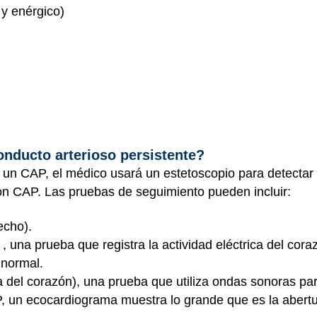
 y enérgico)
nducto arterioso persistente?
 un CAP, el médico usará un estetoscopio para detectar
on CAP. Las pruebas de seguimiento pueden incluir:
echo).
 una prueba que registra la actividad eléctrica del cora
 normal.
a del corazón), una prueba que utiliza ondas sonoras pa
 un ecocardiograma muestra lo grande que es la abertura