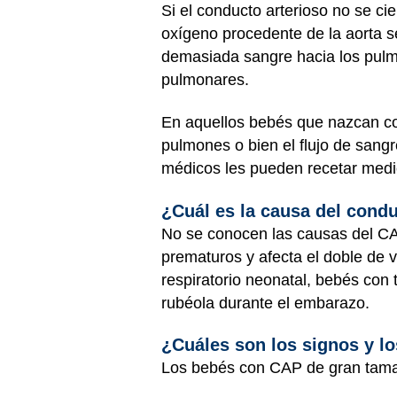
Si el conducto arterioso no se c
oxígeno procedente de la aorta 
demasiada sangre hacia los pulmo
pulmonares.
En aquellos bebés que nazcan con
pulmones o bien el flujo de sangr
médicos les pueden recetar medi
¿Cuál es la causa del condu
No se conocen las causas del CA
prematuros y afecta el doble de 
respiratorio neonatal, bebés con
rubéola durante el embarazo.
¿Cuáles son los signos y lo
Los bebés con CAP de gran tama