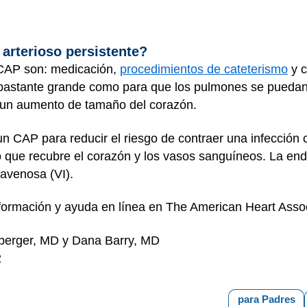
arterioso persistente?
n CAP son: medicación,
procedimientos de cateterismo
y c
o bastante grande como para que los pulmones se puedan 
a un aumento de tamaño del corazón.
n CAP para reducir el riesgo de contraer una infección
do que recubre el corazón y los vasos sanguíneos. La end
travenosa (VI).
formación y ayuda en línea en
The American Heart Assoc
berger, MD y Dana Barry, MD
2
para Padres