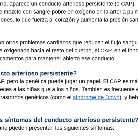
ierra, aparece un conducto arterioso persistente (o CAP)
se mezcle con sangre pobre en oxígeno en la arteria pu
nes, lo que fuerza al corazón y aumenta la presión san
 otros problemas cardíacos que reducen el flujo sanguí
e oxigenada hacia el resto del cuerpo, el CAP, en el fon
camentos para mantener abierto ese conducto.
cto arterioso persistente?
P, pero la genética puede jugar un papel. El CAP es má
veces a las niñas que a los niños. También es frecuente
 trastornos genéticos (como el
síndrome de Down
), y be
s síntomas del conducto arterioso persistente
ño pueden presentan los siguientes síntomas: