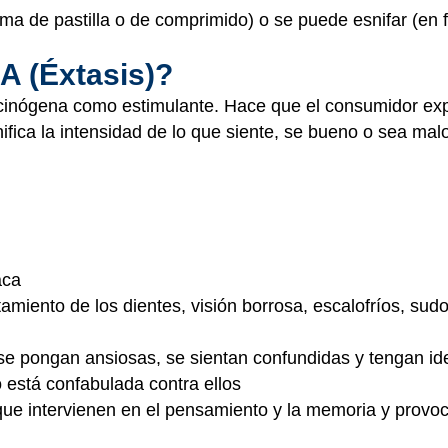
rma de pastilla o de comprimido) o se puede esnifar (en 
A (Éxtasis)?
lucinógena como estimulante. Hace que el consumidor e
ifica la intensidad de lo que siente, se bueno o sea mal
aca
miento de los dientes, visión borrosa, escalofríos, sud
e pongan ansiosas, se sientan confundidas y tengan id
 está confabulada contra ellos
que intervienen en el pensamiento y la memoria y provoc