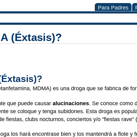
Para Padres
A (Éxtasis)?
Éxtasis)?
metanfetamina, MDMA) es una droga que se fabrica de for
ante que puede causar
alucinaciones
. Se conoce como d
ente se coloque y tenga subidones. Esta droga es popula
e fiestas, clubs nocturnos, conciertos y/o "fiestas rave" 
a los hará encontrase bien y los mantendrá a flote y fe