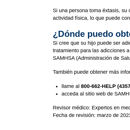
Si una persona toma éxtasis, su 
actividad física, lo que puede co
¿Dónde puedo obt
Si cree que su hijo puede ser adi
tratamiento para las adicciones a
SAMHSA
(Administración de Sal
También puede obtener más infor
llame al
800-662-HELP (4357
acceda al
sitio web de SAM
Revisor médico: Expertos en med
Fecha de revisión: marzo de 202