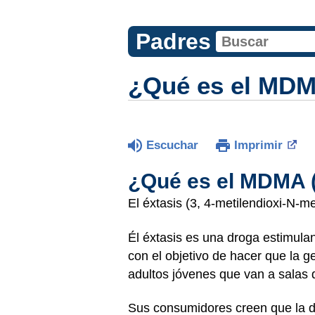
Padres
¿Qué es el MDM
Escuchar
Imprimir
¿Qué es el MDMA (
El éxtasis (3, 4-metilendioxi-N-
Él éxtasis es una droga estimul
con el objetivo de hacer que la g
adultos jóvenes que van a salas d
Sus consumidores creen que la dog