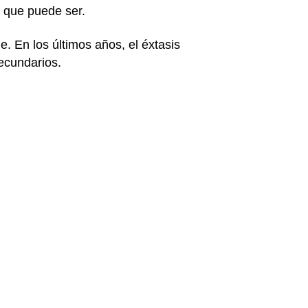
o que puede ser.
. En los últimos años, el éxtasis
secundarios.