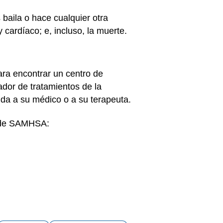
baila o hace cualquier otra
 cardíaco; e, incluso, la muerte.
ara encontrar un centro de
ador de tratamientos de la
da a su médico o a su terapeuta.
l de SAMHSA: