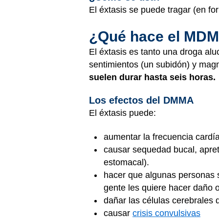
El éxtasis se puede tragar (en fo
¿Qué hace el MDM
El éxtasis es tanto una droga a
sentimientos (un subidón) y magn
suelen durar hasta seis horas.
Los efectos del DMMA
El éxtasis puede:
aumentar la frecuencia cardí
causar sequedad bucal, apreta
estomacal).
hacer que algunas personas s
gente les quiere hacer daño o
dañar las células cerebrales 
causar
crisis convulsivas