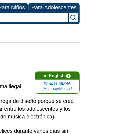
Para Niños
Para Adolescentes
in English
What Is MDMA
ma ilegal.
(Ecstasy/Molly)?
roga de diseño porque se creó
r entre los adolescentes y los
(de música electrónica).
lices durante varios días sin