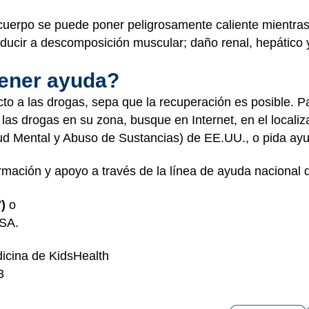
cuerpo se puede poner peligrosamente caliente mientras 
nducir a descomposición muscular; daño renal, hepático y
ener ayuda?
cto a las drogas, sepa que la recuperación es posible. P
 las drogas en su zona, busque en Internet, en el localiz
ud Mental y Abuso de Sustancias) de EE.UU., o pida ayu
mación y apoyo a través de la línea de ayuda naciona
)
o
HSA
.
icina de KidsHealth
3