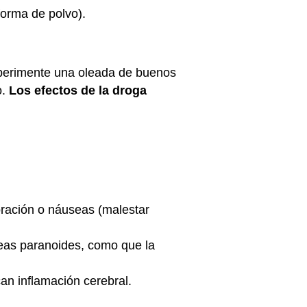
forma de polvo).
xperimente una oleada de buenos
o.
Los efectos de la droga
oración o náuseas (malestar
eas paranoides, como que la
an inflamación cerebral.