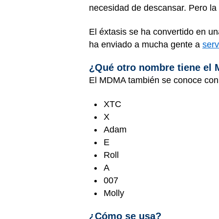
necesidad de descansar. Pero la 
El éxtasis se ha convertido en un
ha enviado a mucha gente a
serv
¿Qué otro nombre tiene el
El MDMA también se conoce con 
XTC
X
Adam
E
Roll
A
007
Molly
¿Cómo se usa?