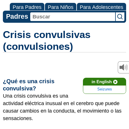
Para Padres
Para Niños
Para Adolescentes
Padres
Crisis convulsivas
(convulsiones)
¿Qué es una crisis
in English
convulsiva?
Seizures
Una crisis convulsiva es una
actividad eléctrica inusual en el cerebro que puede
causar cambios en la conducta, el movimiento o las
sensaciones.