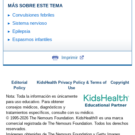
MÁS SOBRE ESTE TEMA
Convulsiones febriles
Sistema nervioso
Epilepsia
Espasmos infantiles
Imprimir
Editorial
KidsHealth Privacy Policy & Terms of
Copyright
Policy
Use
Nota: Toda la información es únicamente
para uso educativo. Para obtener
consejos médicos, diagnósticos y
tratamientos específicos, consulte con su médico.
© 1995-
2026 The Nemours Foundation. KidsHealth® es una marca
comercial registrada de The Nemours Foundation. Todos los derechos
reservados.
Imágenes obtenidas de The Nemours Foundation y Getty Images.