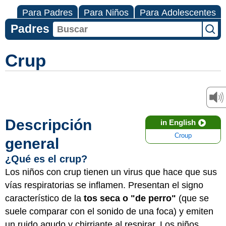
Para Padres
Para Niños
Para Adolescentes
Padres
Crup
Descripción
in English
Croup
general
¿Qué es el crup?
Los niños con crup tienen un virus que hace que sus
vías respiratorias se inflamen. Presentan el signo
característico de la
tos seca o "de perro"
(que se
suele comparar con el sonido de una foca) y emiten
un ruido agudo y chirriante al respirar. Los niños