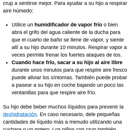
crup a sentirse mejor. Para ayudar a su hijo a respirar
aire húmedo:
Utilice un
humidificador de vapor frío
o bien
abra el grifo del agua caliente de la ducha para
que el cuarto de baño se llene de vapor, y siente
allí a su hijo durante 10 minutos. Respirar vapor a
veces permite frenar los fuertes ataques de tos.
Cuando hace frío, sacar a su hijo al aire libre
durante unos minutos para que respire aire fresco
puede aliviar los síntomas. También puede probar
a pasear a su hijo en coche bajando un poco las
ventanillas para que respire aire frío.
Su hijo debe beber muchos líquidos para prevenir la
deshidratación
. En caso necesario, dele pequeñas
cantidades de líquido más a menudo utilizando una
cuchara o un gotero. Los niños con crup también