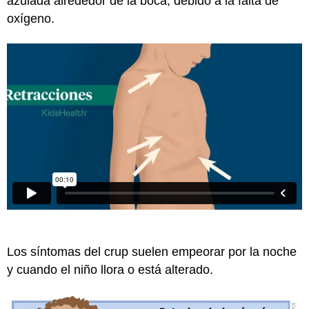
azulada alrededor de la boca, debido a la falta de
oxígeno.
Los síntomas del crup suelen empeorar por la noche
y cuando el niño llora o está alterado.