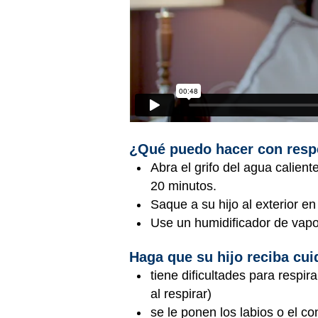
¿Qué puedo hacer con resp
Abra el grifo del agua calient
20 minutos.
Saque a su hijo al exterior e
Use un humidificador de vapor
Haga que su hijo reciba cu
tiene dificultades para respir
al respirar)
se le ponen los labios o el c