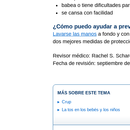
babea o tiene dificultades par
se cansa con facilidad
¿Cómo puedo ayudar a prev
Lavarse las manos
a fondo y con 
dos mejores medidas de protecció
Revisor médico: Rachel S. Scha
Fecha de revisión: septiembre d
MÁS SOBRE ESTE TEMA
Crup
La tos en los bebés y los niños