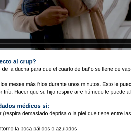
ecto al crup?
e de la ducha para que el cuarto de baño se llene de vapor
n los meses más fríos durante unos minutos. Esto le pued
 frío. Hacer que su hijo respire aire húmedo le puede a
idados médicos si:
ar (respira demasiado deprisa o la piel que tiene entre las
ontorno la boca pálidos o azulados