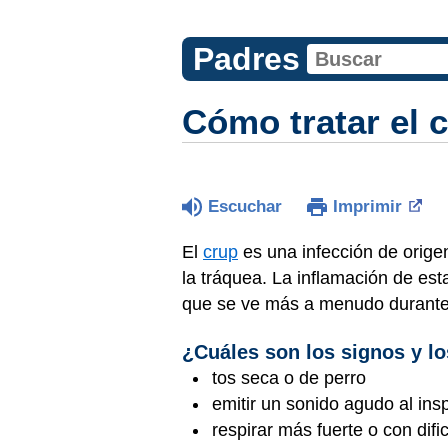
Padres
Cómo tratar el 
Escuchar
Imprimir
El
crup
es una infección de origen
la tráquea. La inflamación de e
que se ve más a menudo durante 
¿Cuáles son los signos y l
tos seca o de perro
emitir un sonido agudo al ins
respirar más fuerte o con dif