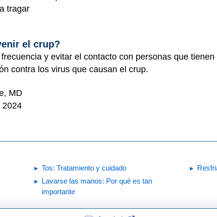
a tragar
enir el crup?
frecuencia y evitar el contacto con personas que tienen 
n contra los virus que causan el crup.
re, MD
e 2024
Tos: Tratamiento y cuidado
Resfr
Lavarse las manos: Por qué es tan
importante