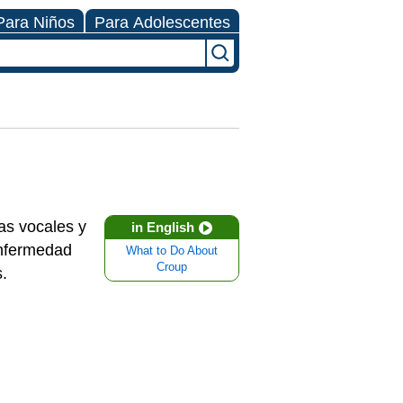
Para Niños
Para Adolescentes
das vocales y
in English
enfermedad
What to Do About
Croup
.