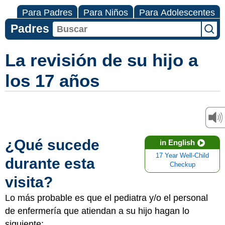
Para Padres
Para Niños
Para Adolescentes
Padres
La revisión de su hijo a
los 17 años
¿Qué sucede
in English
17 Year Well-Child
durante esta
Checkup
visita?
Lo más probable es que el pediatra y/o el personal
de enfermería que atiendan a su hijo hagan lo
siguiente: