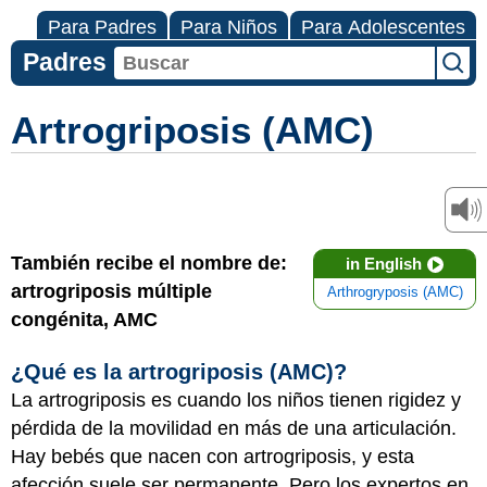
Para Padres
Para Niños
Para Adolescentes
Padres
Artrogriposis (AMC)
También recibe el nombre de:
in English
artrogriposis múltiple
Arthrogryposis (AMC)
congénita, AMC
¿Qué es la artrogriposis (AMC)?
La artrogriposis es cuando los niños tienen rigidez y
pérdida de la movilidad en más de una articulación.
Hay bebés que nacen con artrogriposis, y esta
afección suele ser permanente. Pero los expertos en