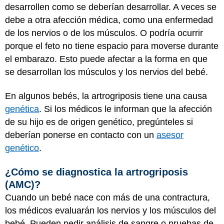
desarrollen como se deberían desarrollar. A veces se
debe a otra afección médica, como una enfermedad
de los nervios o de los músculos. O podría ocurrir
porque el feto no tiene espacio para moverse durante
el embarazo. Esto puede afectar a la forma en que
se desarrollan los músculos y los nervios del bebé.
En algunos bebés, la artrogriposis tiene una causa
genética
. Si los médicos le informan que la afección
de su hijo es de origen genético, pregúnteles si
deberían ponerse en contacto con un
asesor
genético
.
¿Cómo se diagnostica la artrogriposis
(AMC)?
Cuando un bebé nace con más de una contractura,
los médicos evaluarán los nervios y los músculos del
bebé. Pueden pedir análisis de sangre o pruebas de