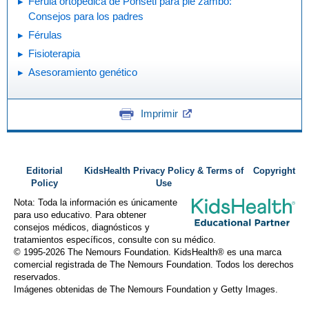
Férula ortopédica de Ponseti para pie zambo:
Consejos para los padres
Férulas
Fisioterapia
Asesoramiento genético
Imprimir
Editorial
KidsHealth Privacy Policy & Terms of
Copyright
Policy
Use
Nota: Toda la información es únicamente
para uso educativo. Para obtener
consejos médicos, diagnósticos y
tratamientos específicos, consulte con su médico.
© 1995-
2026 The Nemours Foundation. KidsHealth® es una marca
comercial registrada de The Nemours Foundation. Todos los derechos
reservados.
Imágenes obtenidas de The Nemours Foundation y Getty Images.