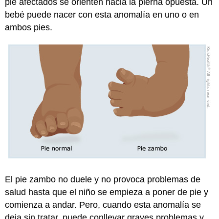
pie afectados se orienten hacia la pierna opuesta. Un
bebé puede nacer con esta anomalía en uno o en
ambos pies.
El pie zambo no duele y no provoca problemas de
salud hasta que el niño se empieza a poner de pie y
comienza a andar. Pero, cuando esta anomalía se
deja sin tratar, puede conllevar graves problemas y