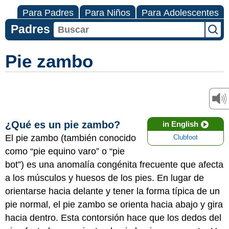
Para Padres
Para Niños
Para Adolescentes
Padres
Pie zambo
¿Qué es un pie zambo?
in English
El pie zambo (también conocido
Clubfoot
como “pie equino varo” o “pie
bot”) es una anomalía congénita frecuente que afecta
a los músculos y huesos de los pies. En lugar de
orientarse hacia delante y tener la forma típica de un
pie normal, el pie zambo se orienta hacia abajo y gira
hacia dentro. Esta contorsión hace que los dedos del