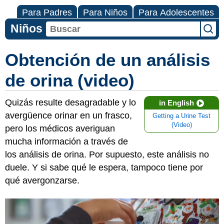
Para Padres
Para Niños
Para Adolescentes
Niños
Obtención de un análisis
de orina (video)
Quizás resulte desagradable y lo
in English
avergüence orinar en un frasco,
Getting a Urine Test
(Video)
pero los médicos averiguan
mucha información a través de
los análisis de orina. Por supuesto, este análisis no
duele. Y si sabe qué le espera, tampoco tiene por
qué avergonzarse.