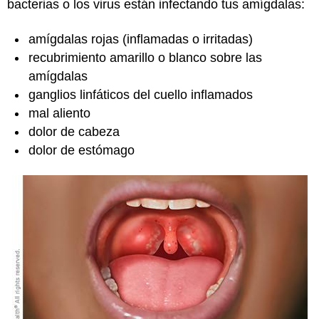
bacterias o los virus están infectando tus amígdalas:
amígdalas rojas (inflamadas o irritadas)
recubrimiento amarillo o blanco sobre las
amígdalas
ganglios linfáticos del cuello inflamados
mal aliento
dolor de cabeza
dolor de estómago