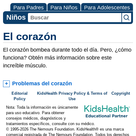
Para Padres
Para Niños
Para Adolescentes
Niños
El corazón
El corazón bombea durante todo el día. Pero, ¿cómo
funciona? Obtén más información sobre este
increíble músculo.
Problemas del corazón
Editorial
KidsHealth Privacy Policy & Terms of
Copyright
Policy
Use
Nota: Toda la información es únicamente
para uso educativo. Para obtener
consejos médicos, diagnósticos y
tratamientos específicos, consulte con su médico.
© 1995-
2026 The Nemours Foundation. KidsHealth® es una marca
comercial registrada de The Nemours Foundation. Todos los derechos