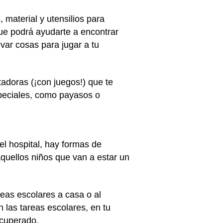
 material y utensilios para
que podrá ayudarte a encontrar
evar cosas para jugar a tu
adoras (¡con juegos!) que te
speciales, como payasos o
el hospital, hay formas de
aquellos niños que van a estar un
reas escolares a casa o al
 las tareas escolares, en tu
ecuperado.