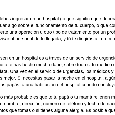
debes ingresar en un hospital (lo que significa que deb
iguar algo sobre el funcionamiento de tu cuerpo, o que c
rte una operación u otro tipo de tratamiento por un pr
isar al personal de tu llegada, y tú te dirigirás a la re
esen en un hospital es a través de un
servicio de urgenci
mo o te has hecho mucho daño, sobre todo si tu médico 
ata. Una vez en el servicio de urgencias, los médicos y 
s mejor. Si necesitas pasar la noche en el hospital, alg
a tus papás, a una habitación del hospital cuando concluya
lo más probable es que te tu papá o tu mamá rellenen m
 tu nombre, dirección, número de teléfono y fecha de nac
tos que tomas o si tienes alguna alergia. Es posible q