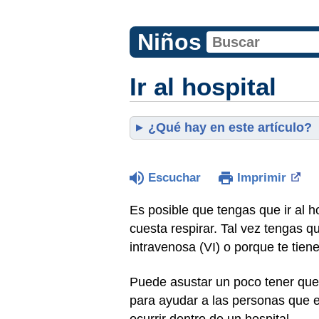
Niños
Ir al hospital
¿Qué hay en este artículo?
Escuchar
Imprimir
Es posible que tengas que ir al ho
cuesta respirar. Tal vez tengas qu
intravenosa (VI) o porque te tien
Puede asustar un poco tener que i
para ayudar a las personas que e
ocurrir dentro de un hospital.