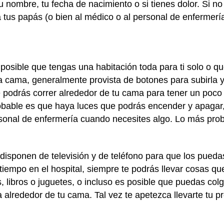
 nombre, tu fecha de nacimiento o si tienes dolor. Si no
 tus papás (o bien al médico o al personal de enfermerí
 posible que tengas una habitación toda para ti solo o q
a cama, generalmente provista de botones para subirla y
e podrás correr alrededor de tu cama para tener un poc
obable es que haya luces que podrás encender y apagar
rsonal de enfermería cuando necesites algo. Lo más pro
disponen de televisión y de teléfono para que los pueda
 tiempo en el hospital, siempre te podrás llevar cosas q
s, libros o juguetes, o incluso es posible que puedas colg
a alrededor de tu cama. Tal vez te apetezca llevarte tu 