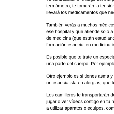
termómetro, te tomarán la tensión
llevará los medicamentos que nec
También verás a muchos médicos e
ese hospital y que atiende solo a
de medicina (que están estudiand
formación especial en medicina inf
Es posible que te trate un espec
una parte del cuerpo. Por ejempl
Otro ejemplo es si tienes asma y 
un especialista en alergias, que 
Los camilleros te transportarán d
jugar o ver vídeos contigo en tu h
a utilizar aparatos o equipos, c