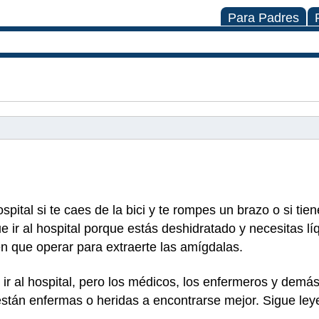
Para Padres
spital si te caes de la bici y te rompes un brazo o si tie
e ir al hospital porque estás deshidratado y necesitas lí
en que operar para extraerte las amígdalas.
r al hospital, pero los médicos, los enfermeros y demás 
stán enfermas o heridas a encontrarse mejor. Sigue le