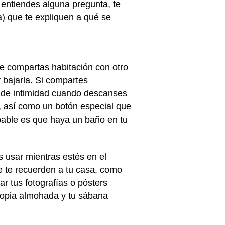
 entiendes alguna pregunta, te
a) que te expliquen a qué se
ue compartas habitación con otro
 bajarla. Si compartes
o de intimidad cuando descanses
, así como un botón especial que
bable es que haya un baño en tu
s usar mientras estés en el
ue te recuerden a tu casa, como
ar tus fotografías o pósters
propia almohada y tu sábana