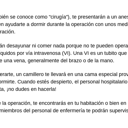
bién se conoce como "cirugía"), te presentarán a un anes
 en ayudarte a dormir durante la operación con unos med
ración.
arán desayunar ni comer nada porque no te pueden opera
líquidos por vía intravenosa (VI). Una VI es un tubito q
 de una vena, generalmente del brazo o de la mano.
arte, un camillero te llevará en una cama especial pro
rmirte. Cuando estés despierto, el personal hospitalario 
nta, ¡no dudes en hacerla!
la operación, te encontrarás en tu habitación o bien en 
miembros del personal de enfermería te podrán supervis