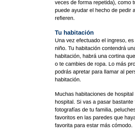
veces de forma repetida), como tu
puede ayudar el hecho de pedir a
refieren.
Tu habitación
Una vez efectuado el ingreso, es
niño. Tu habitación contendrá un
habitación, habrá una cortina qu
o te cambies de ropa. Lo más pr
podrás apretar para llamar al pe
habitación.
Muchas habitaciones de hospital 
hospital. Si vas a pasar bastante
fotografías de tu familia, peluche
favoritos en las paredes que hay
favorita para estar más cómodo.