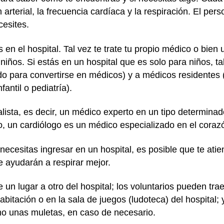
 arterial, la frecuencia cardíaca y la respiración. El per
esites.
n el hospital. Tal vez te trate tu propio médico o bien
 niños. Si estás en un hospital que es solo para niños, t
o para convertirse en médicos) y a médicos residentes 
antil o pediatría).
ialista, es decir, un médico experto en un tipo determin
o, un cardiólogo es un médico especializado en el coraz
necesitas ingresar en un hospital, es posible que te ati
te ayudarán a respirar mejor.
e un lugar a otro del hospital; los voluntarios pueden tra
abitación o en la sala de juegos (ludoteca) del hospital;
omo unas muletas, en caso de necesario.