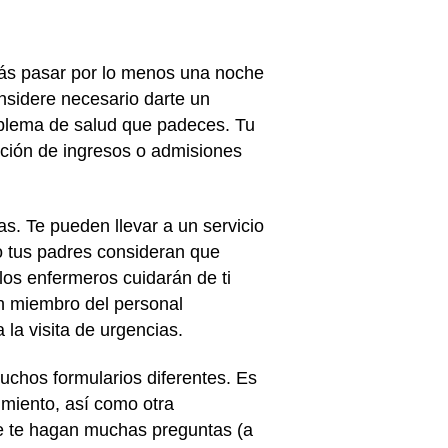
erás pasar por lo menos una noche
onsidere necesario darte un
oblema de salud que padeces. Tu
cepción de ingresos o admisiones
as
. Te pueden llevar a un servicio
o tus padres consideran que
los enfermeros cuidarán de ti
ún miembro del personal
 la visita de urgencias.
uchos formularios diferentes. Es
imiento, así como otra
ue te hagan muchas preguntas (a