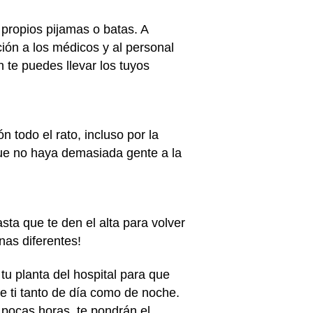
 propios pijamas o batas. A
ción a los médicos y al personal
n te puedes llevar los tuyos
 todo el rato, incluso por la
que no haya demasiada gente a la
ta que te den el alta para volver
nas diferentes!
tu planta del hospital para que
de ti tanto de día como de noche.
 pocas horas, te pondrán el