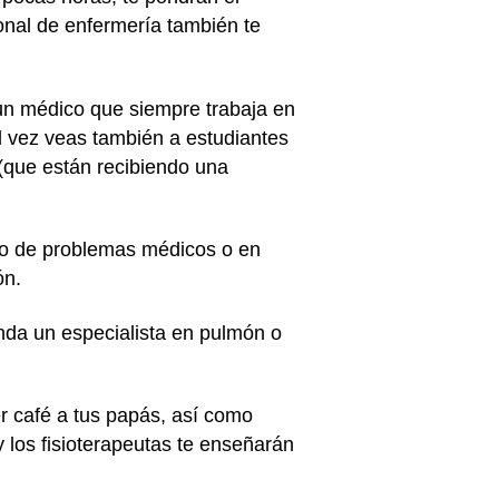
sonal de enfermería también te
 un médico que siempre trabaja en
al vez veas también a estudiantes
(que están recibiendo una
ado de problemas médicos o en
ón.
enda un especialista en pulmón o
er café a tus papás, así como
 y los fisioterapeutas te enseñarán