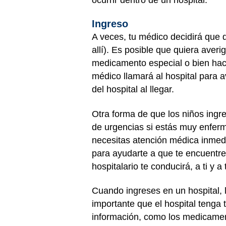
Ingreso
A veces, tu médico decidirá que 
allí). Es posible que quiera aver
medicamento especial o bien hace
médico llamará al hospital para av
del hospital al llegar.
Otra forma de que los niños ingr
de urgencias si estás muy enfer
necesitas atención médica inmedi
para ayudarte a que te encuentre
hospitalario te conducirá, a ti y 
Cuando ingreses en un hospital, 
importante que el hospital tenga
información, como los medicamen