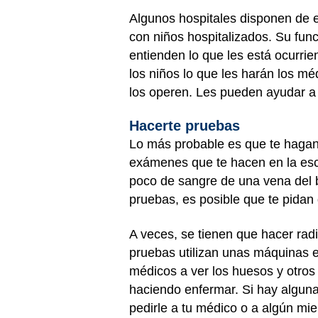
Algunos hospitales disponen de esp
con niños hospitalizados. Su fun
entienden lo que les está ocurri
los niños lo que les harán los mé
los operen. Les pueden ayudar a
Hacerte pruebas
Lo más probable es que te hagan 
exámenes que te hacen en la escu
poco de sangre de una vena del 
pruebas, es posible que te pidan 
A veces, se tienen que hacer rad
pruebas utilizan unas máquinas e
médicos a ver los huesos y otros 
haciendo enfermar. Si hay algun
pedirle a tu médico o a algún mi