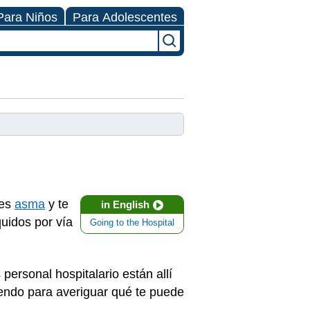
Para Niños
Para Adolescentes
nes
asma
y te
in English
quidos por vía
Going to the Hospital
personal hospitalario están allí
yendo para averiguar qué te puede