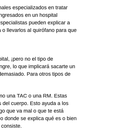
onales especializados en tratar
ingresados en un hospital
specialistas pueden explicar a
o llevarlos al quirófano para que
al, ¡pero no el tipo de
gre, lo que implicará sacarte un
demasiado. Para otros tipos de
como una TAC o una RM. Estas
 del cuerpo. Esto ayuda a los
lgo que va mal o que te está
o donde se explica qué es o bien
 consiste.