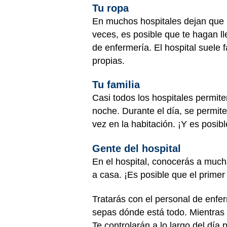
Tu ropa
En muchos hospitales dejan que l
veces, es posible que te hagan ll
de enfermería. El hospital suele 
propias.
Tu familia
Casi todos los hospitales permite
noche. Durante el día, se permit
vez en la habitación. ¡Y es posibl
Gente del hospital
En el hospital, conocerás a much
a casa. ¡Es posible que el primer
Tratarás con el personal de enfer
sepas dónde está todo. Mientras e
Te controlarán a lo largo del día