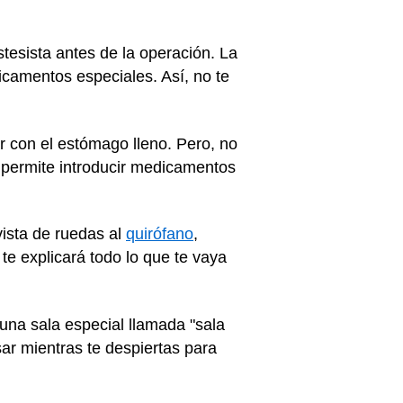
tesista antes de la operación. La
icamentos especiales. Así, no te
r con el estómago lleno. Pero, no
ue permite introducir medicamentos
vista de ruedas al
quirófano
,
te explicará todo lo que te vaya
una sala especial llamada "sala
ar mientras te despiertas para