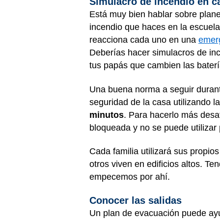
Simulacro de incendio en 
Está muy bien hablar sobre plane
incendio que haces en la escuela
reacciona cada uno en una
emer
Deberías hacer simulacros de in
tus papás que cambien las baterí
Una buena norma a seguir durant
seguridad de la casa utilizando 
minutos
. Para hacerlo más desaf
bloqueada y no se puede utilizar pa
Cada familia utilizará sus propi
otros viven en edificios altos. T
empecemos por ahí.
Conocer las salidas
Un plan de evacuación puede ayud