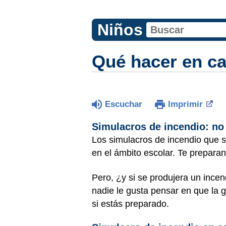
Niños
Qué hacer en ca
Escuchar
Imprimir
Simulacros de incendio: no
Los simulacros de incendio que s
en el ámbito escolar. Te prepara
Pero, ¿y si se produjera un ince
nadie le gusta pensar en que la
si estás preparado.