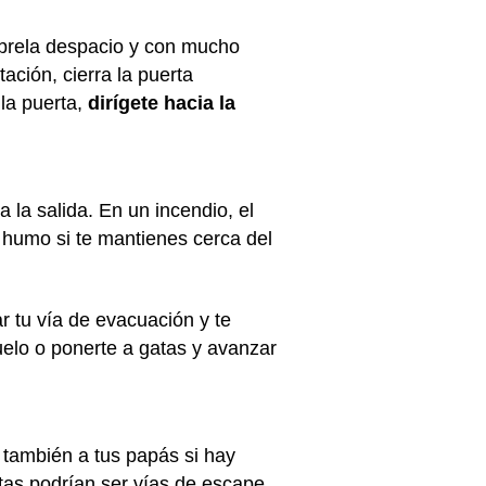
 ábrela despacio y con mucho
ación, cierra la puerta
 la puerta,
dirígete hacia la
la salida. En un incendio, el
 humo si te mantienes cerca del
r tu vía de evacuación y te
uelo o ponerte a gatas y avanzar
a también a tus papás si hay
tas podrían ser vías de escape