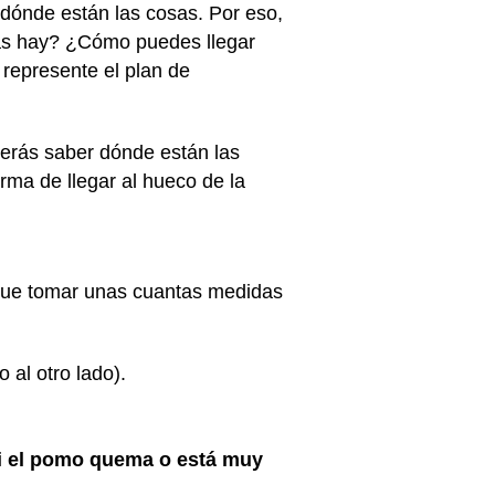
 dónde están las cosas. Por eso,
idas hay? ¿Cómo puedes llegar
represente el plan de
berás saber dónde están las
rma de llegar al hueco de la
s que tomar unas cuantas medidas
 al otro lado).
i el pomo quema o está muy