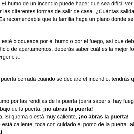
. El humo de un incendio puede hacer que sea difícil ver
r las diferentes formas de salir de casa. ¿Cuántas sal
 Es recomendable que tu familia haga un plano donde se 
s esté bloqueada por el humo o por el fuego, así que de
ficio de apartamentos, deberás saber cuál es la mejor fo
ergencia.
a puerta cerrada cuando se declare el incendio, tendrá
mo por las rendijas de la puerta (para saber si hay fuego
bajo de la puerta,
¡no abras la puerta!
a. Si quema o está muy caliente,
¡no abras la puerta!
 está caliente, toca con cuidado el pomo de la puerta.
S
!