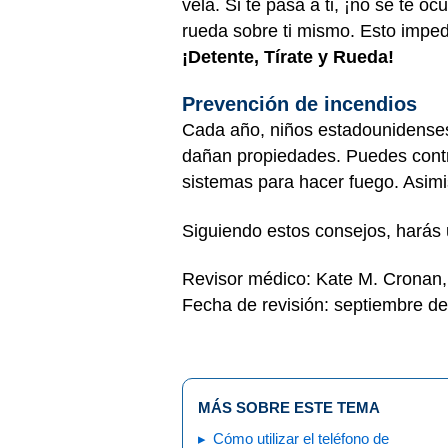
vela. Si te pasa a ti, ¡no se te oc
rueda sobre ti mismo. Esto impedi
¡Detente, Tírate y Rueda!
Prevención de incendios
Cada año, niños estadounidenses
dañan propiedades. Puedes contri
sistemas para hacer fuego. Asim
Siguiendo estos consejos, harás 
Revisor médico: Kate M. Cronan
Fecha de revisión: septiembre d
MÁS SOBRE ESTE TEMA
Cómo utilizar el teléfono de