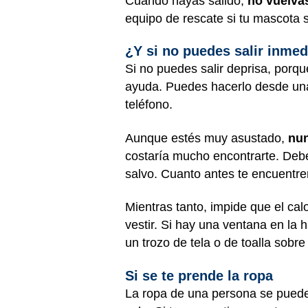
Cuando hayas salido,
no vuelvas
equipo de rescate si tu mascota s
¿Y si no puedes salir inme
Si no puedes salir deprisa, porq
ayuda. Puedes hacerlo desde una
teléfono.
Aunque estés muy asustado,
nu
costaría mucho encontrarte. Debe
salvo. Cuanto antes te encuentre
Mientras tanto, impide que el ca
vestir. Si hay una ventana en la 
un trozo de tela o de toalla sobr
Si se te prende la ropa
La ropa de una persona se puede