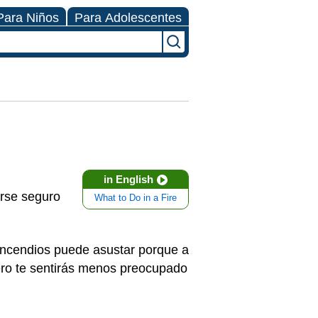
Para Niños
Para Adolescentes
in English
irse seguro
What to Do in a Fire
incendios puede asustar porque a
ero te sentirás menos preocupado