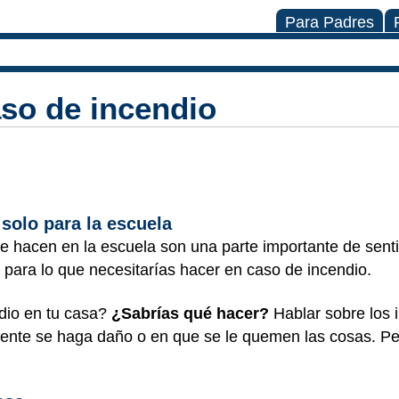
Para Padres
so de incendio
 solo para la escuela
e hacen en la escuela son una parte importante de sent
n para lo que necesitarías hacer en caso de incendio.
ndio en tu casa?
¿Sabrías qué hacer?
Hablar sobre los 
 gente se haga daño o en que se le quemen las cosas. P