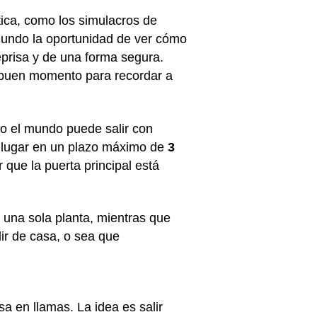
ica, como los simulacros de
mundo la oportunidad de ver cómo
eprisa y de una forma segura.
n buen momento para recordar a
o el mundo puede salir con
o lugar en un plazo máximo de
3
que la puerta principal está
 una sola planta, mientras que
lir de casa, o sea que
a en llamas. La idea es salir