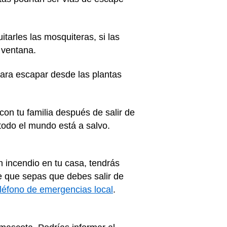
itarles las mosquiteras, si las
a ventana.
para escapar desde las plantas
con tu familia después de salir de
todo el mundo está a salvo.
n incendio en tu casa, tendrás
te que sepas que debes salir de
léfono de emergencias local
.