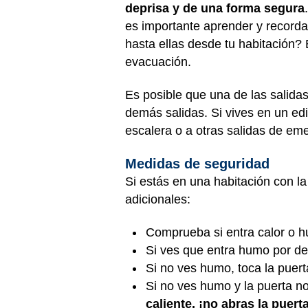
deprisa y de una forma segura
es importante aprender y recorda
hasta ellas desde tu habitación?
evacuación.
Es posible que una de las salida
demás salidas. Si vives en un edi
escalera o a otras salidas de em
Medidas de seguridad
Si estás en una habitación con l
adicionales:
Comprueba si entra calor o hu
Si ves que entra humo por de
Si no ves humo, toca la puert
Si no ves humo y la puerta no
caliente, ¡no abras la puerta