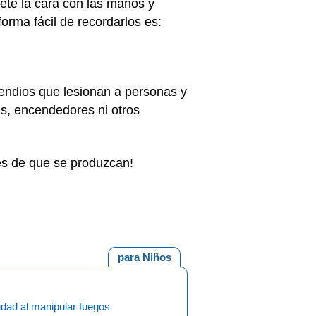
brete la cara con las manos y
orma fácil de recordarlos es:
endios que lesionan a personas y
as, encendedores ni otros
tes de que se produzcan!
para Niños
dad al manipular fuegos