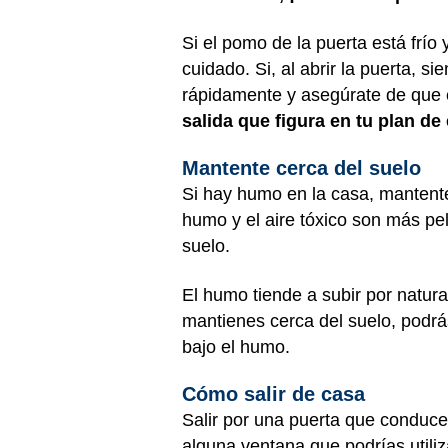
Si el pomo de la puerta está frío
cuidado. Si, al abrir la puerta, s
rápidamente y asegúrate de que es
salida que figura en tu plan d
Mantente cerca del suelo
Si hay humo en la casa, mantente
humo y el aire tóxico son más pe
suelo.
El humo tiende a subir por natura
mantienes cerca del suelo, podrá
bajo el humo.
Cómo salir de casa
Salir por una puerta que conduce 
alguna ventana que podrías utili