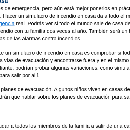
casa
s de emergencia, pero aún está mejor ponerlos en práct
. Hacer un simulacro de incendio en casa da a todo el 
gencia
real. Podrás ver si todo el mundo sale de casa d
cendio con tu familia dos veces al año. También será u
as de las alarmas contra incendios.
e un simulacro de incendio en casa es comprobar si tod
las vías de evacuación y encontrarse fuera y en el mism
iante, podrían probar algunas variaciones, como simular 
ra salir por allí.
os planes de evacuación. Algunos niños viven en casas de
endrán que hablar sobre los planes de evacuación para sa
ar a todos los miembros de la familia a salir de una cas