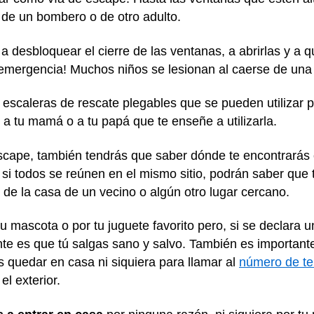
 de un bombero o de otro adulto.
 desbloquear el cierre de las ventanas, a abrirlas y a qu
e emergencia! Muchos niños se lesionan al caerse de un
e escaleras de rescate plegables que se pueden utilizar 
e a tu mamá o a tu papá que te enseñe a utilizarla.
escape, también tendrás que saber dónde te encontrarás 
 si todos se reúnen en el mismo sitio, podrán saber que 
 de la casa de un vecino o algún otro lugar cercano.
 mascota o por tu juguete favorito pero, si se declara u
ante es que tú salgas sano y salvo. También es importan
s quedar en casa ni siquiera para llamar al
número de te
el exterior.