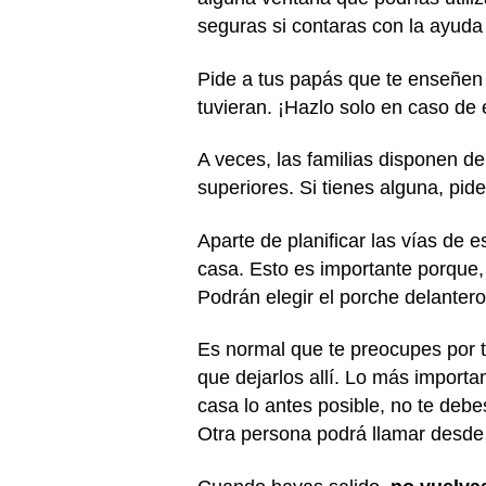
seguras si contaras con la ayuda
Pide a tus papás que te enseñen a
tuvieran. ¡Hazlo solo en caso d
A veces, las familias disponen d
superiores. Si tienes alguna, pid
Aparte de planificar las vías de 
casa. Esto es importante porque,
Podrán elegir el porche delantero
Es normal que te preocupes por tu
que dejarlos allí. Lo más import
casa lo antes posible, no te debe
Otra persona podrá llamar desde 