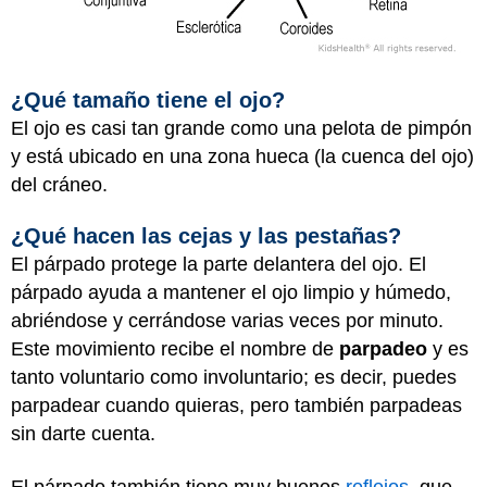
¿Qué tamaño tiene el ojo?
El ojo es casi tan grande como una pelota de pimpón
y está ubicado en una zona hueca (la cuenca del ojo)
del cráneo.
¿Qué hacen las cejas y las pestañas?
El párpado protege la parte delantera del ojo. El
párpado ayuda a mantener el ojo limpio y húmedo,
abriéndose y cerrándose varias veces por minuto.
Este movimiento recibe el nombre de
parpadeo
y es
tanto voluntario como involuntario; es decir, puedes
parpadear cuando quieras, pero también parpadeas
sin darte cuenta.
El párpado también tiene muy buenos
reflejos
, que