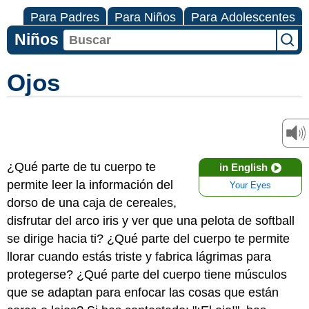
Para Padres
Para Niños
Para Adolescentes
Niños
Ojos
¿Qué parte de tu cuerpo te
in English
permite leer la información del
Your Eyes
dorso de una caja de cereales,
disfrutar del arco iris y ver que una pelota de softball
se dirige hacia ti? ¿Qué parte del cuerpo te permite
llorar cuando estás triste y fabrica lágrimas para
protegerse? ¿Qué parte del cuerpo tiene músculos
que se adaptan para enfocar las cosas que están