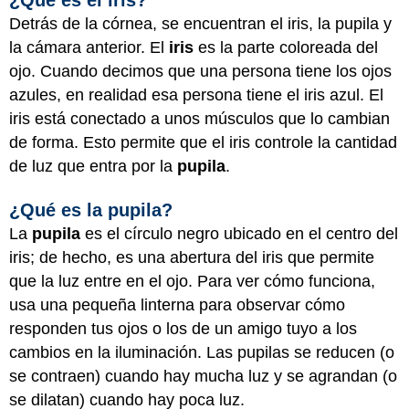
¿Qué es el iris?
Detrás de la córnea, se encuentran el iris, la pupila y
la cámara anterior. El
iris
es la parte coloreada del
ojo. Cuando decimos que una persona tiene los ojos
azules, en realidad esa persona tiene el iris azul. El
iris está conectado a unos músculos que lo cambian
de forma. Esto permite que el iris controle la cantidad
de luz que entra por la
pupila
.
¿Qué es la pupila?
La
pupila
es el círculo negro ubicado en el centro del
iris; de hecho, es una abertura del iris que permite
que la luz entre en el ojo. Para ver cómo funciona,
usa una pequeña linterna para observar cómo
responden tus ojos o los de un amigo tuyo a los
cambios en la iluminación. Las pupilas se reducen (o
se contraen) cuando hay mucha luz y se agrandan (o
se dilatan) cuando hay poca luz.