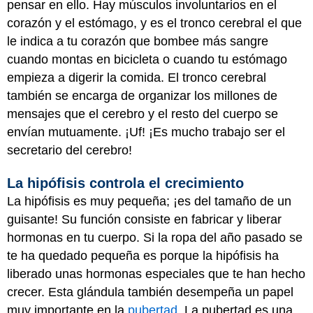
pensar en ello. Hay músculos involuntarios en el
corazón y el estómago, y es el tronco cerebral el que
le indica a tu corazón que bombee más sangre
cuando montas en bicicleta o cuando tu estómago
empieza a digerir la comida. El tronco cerebral
también se encarga de organizar los millones de
mensajes que el cerebro y el resto del cuerpo se
envían mutuamente. ¡Uf! ¡Es mucho trabajo ser el
secretario del cerebro!
La hipófisis controla el crecimiento
La hipófisis es muy pequeña; ¡es del tamaño de un
guisante! Su función consiste en fabricar y liberar
hormonas en tu cuerpo. Si la ropa del año pasado se
te ha quedado pequeña es porque la hipófisis ha
liberado unas hormonas especiales que te han hecho
crecer. Esta glándula también desempeña un papel
muy importante en la
pubertad
. La pubertad es una