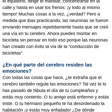
el equilibrio, dirigir el manillar, concentrarse en la
calle y hasta en usar los frenos: ¡y todo al mismo
tiempo! Muchas cosas a la vez, ¿verdad? Pero a
medida que ibas practicando, las neuronas se fueron
enviando mensajes repetidamente hasta que se creó
una vía en tu cerebro. Ahora puedes montar en
bicicleta sin pensar en todo eso porque las neuronas
han creado con éxito la vía de la "conducción de
bicicletas".
¿En qué parte del cerebro residen las
emociones?
Con todas las cosas que hace, ¿te extraña que el
cerebro también regule las emociones? Tal vez te lo
has pasado de fábula el día de tu cumpleaños y
estás muy contento. O tu amigo está enfermo y estás
triste. O tu hermano pequeño te ha desordenado la
habitación ¡y estás muy enfadado! ¿De dónde