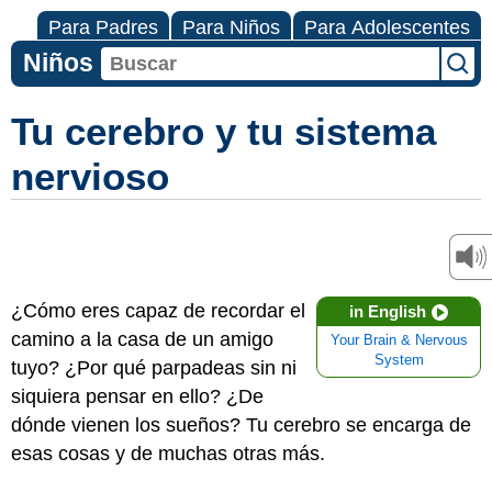
Para Padres
Para Niños
Para Adolescentes
Niños
Tu cerebro y tu sistema
nervioso
¿Cómo eres capaz de recordar el
in English
camino a la casa de un amigo
Your Brain & Nervous
System
tuyo? ¿Por qué parpadeas sin ni
siquiera pensar en ello? ¿De
dónde vienen los sueños? Tu cerebro se encarga de
esas cosas y de muchas otras más.