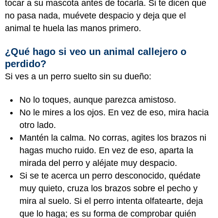
tocar a su mascota antes de tocarla. Si te dicen que
no pasa nada, muévete despacio y deja que el
animal te huela las manos primero.
¿Qué hago si veo un animal callejero o
perdido?
Si ves a un perro suelto sin su dueño:
No lo toques, aunque parezca amistoso.
No le mires a los ojos. En vez de eso, mira hacia
otro lado.
Mantén la calma. No corras, agites los brazos ni
hagas mucho ruido. En vez de eso, aparta la
mirada del perro y aléjate muy despacio.
Si se te acerca un perro desconocido, quédate
muy quieto, cruza los brazos sobre el pecho y
mira al suelo. Si el perro intenta olfatearte, deja
que lo haga; es su forma de comprobar quién