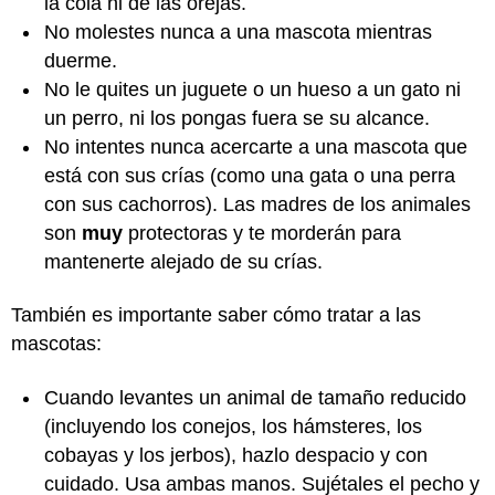
la cola ni de las orejas.
No molestes nunca a una mascota mientras
duerme.
No le quites un juguete o un hueso a un gato ni
un perro, ni los pongas fuera se su alcance.
No intentes nunca acercarte a una mascota que
está con sus crías (como una gata o una perra
con sus cachorros). Las madres de los animales
son
muy
protectoras y te morderán para
mantenerte alejado de su crías.
También es importante saber cómo tratar a las
mascotas:
Cuando levantes un animal de tamaño reducido
(incluyendo los conejos, los hámsteres, los
cobayas y los jerbos), hazlo despacio y con
cuidado. Usa ambas manos. Sujétales el pecho y