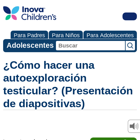
Para Padres
Para Niños
Para Adolescentes
Adolescentes
¿Cómo hacer una
autoexploración
testicular? (Presentación
de diapositivas)