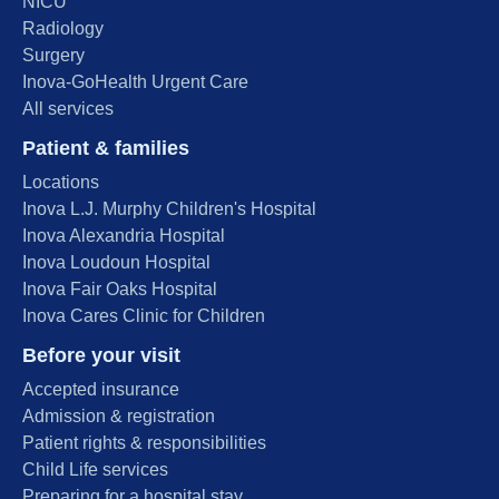
NICU
Radiology
Surgery
Inova-GoHealth Urgent Care
All services
Patient & families
Locations
Inova L.J. Murphy Children's Hospital
Inova Alexandria Hospital
Inova Loudoun Hospital
Inova Fair Oaks Hospital
Inova Cares Clinic for Children
Before your visit
Accepted insurance
Admission & registration
Patient rights & responsibilities
Child Life services
Preparing for a hospital stay