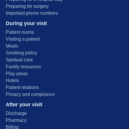
Preparing for surgery
Important phone numbers
During your visit
Patient rooms
Visiting a patient
Meals
Smoking policy
Spiritual care
Family resources
Play areas
Hotels
Patient relations
Privacy and compliance
After your visit
Discharge
Pharmacy
Billing