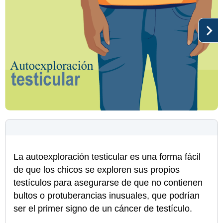
La autoexploración testicular es una forma fácil
de que los chicos se exploren sus propios
testículos para asegurarse de que no contienen
bultos o protuberancias inusuales, que podrían
ser el primer signo de un cáncer de testículo.