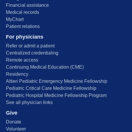
Financial assistance
Medical records
MyChart
Patient relations
For physicians
Refer or admit a patient
Centralized credentialing
Remote access
Continuing Medical Education (CME)
Residency
Altieri Pediatric Emergency Medicine Fellowship
Pediatric Critical Care Medicine Fellowship
Pediatric Hospital Medicine Fellowship Program
See all physician links
Give
Donate
Volunteer