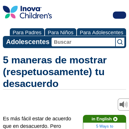
Para Padres
Para Niños
Para Adolescentes
Adolescentes
5 maneras de mostrar
(respetuosamente) tu
desacuerdo
Es más fácil estar de acuerdo
in English
que en desacuerdo. Pero
5 Ways to