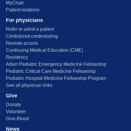
MyChart
Patient relations
For physicians
Refer or admit a patient
Centralized credentialing
Remote access
Continuing Medical Education (CME)
Residency
Altieri Pediatric Emergency Medicine Fellowship
Pediatric Critical Care Medicine Fellowship
Pediatric Hospital Medicine Fellowship Program
See all physician links
Give
Donate
Volunteer
Give Blood
News