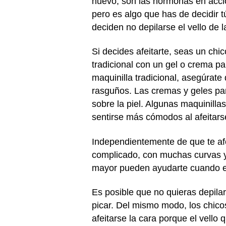
nuevo, son las hormonas en acció
pero es algo que has de decidir t
deciden no depilarse el vello de 
Si decides afeitarte, seas un chi
tradicional con un gel o crema par
maquinilla tradicional, asegúrate 
rasguños. Las cremas y geles para
sobre la piel. Algunas maquinillas
sentirse más cómodos al afeitars
Independientemente de que te afe
complicado, con muchas curvas y 
mayor pueden ayudarte cuando es
Es posible que no quieras depilart
picar. Del mismo modo, los chico
afeitarse la cara porque el vello 