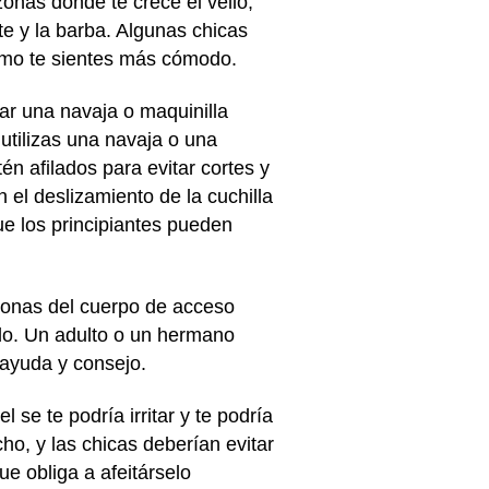
onas donde te crece el vello,
te y la barba. Algunas chicas
 cómo te sientes más cómodo.
zar una navaja o maquinilla
 utilizas una navaja o una
tén afilados para evitar cortes y
 el deslizamiento de la cuchilla
que los principiantes pueden
 zonas del cuerpo de acceso
ido. Un adulto o un hermano
ayuda y consejo.
 se te podría irritar y te podría
o, y las chicas deberían evitar
ue obliga a afeitárselo