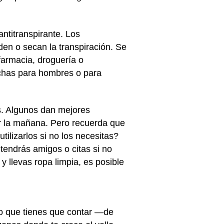
antitranspirante. Los
den o secan la transpiración. Se
farmacia, droguería o
echas para hombres o para
es. Algunos dan mejores
or la mañana. Pero recuerda que
ilizarlos si no los necesitas?
tendrás amigos o citas si no
 llevas ropa limpia, es posible
lo que tienes que contar —de