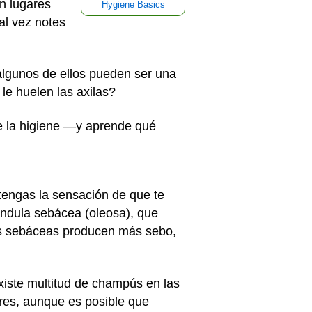
n lugares
Hygiene Basics
al vez notes
algunos de ellos pueden ser una
le huelen las axilas?
e la higiene —y aprende qué
engas la sensación de que te
ándula sebácea (oleosa), que
las sebáceas producen más sebo,
Existe multitud de champús en las
res, aunque es posible que