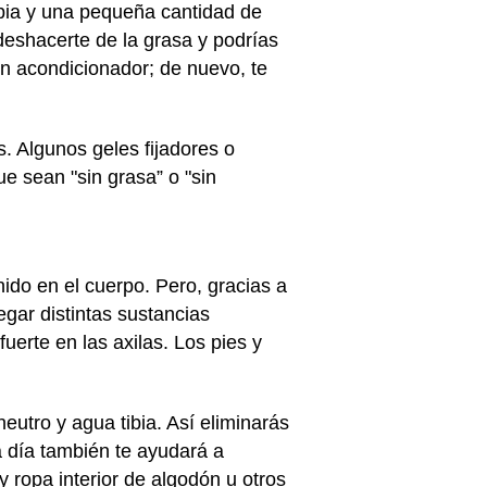
ibia y una pequeña cantidad de
eshacerte de la grasa y podrías
 un acondicionador; de nuevo, te
s. Algunos geles fijadores o
e sean "sin grasa” o "sin
ido en el cuerpo. Pero, gracias a
gar distintas sustancias
uerte en las axilas. Los pies y
eutro y agua tibia. Así eliminarás
da día también te ayudará a
y ropa interior de algodón u otros