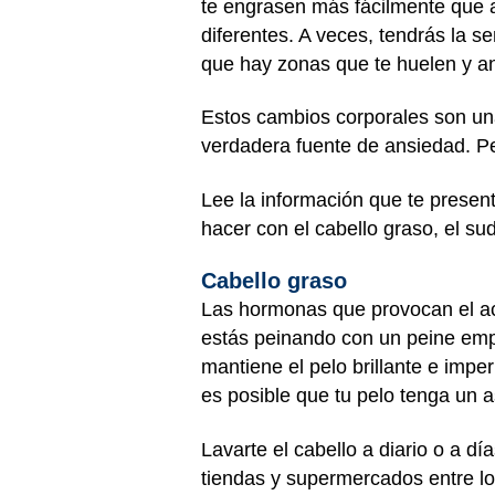
te engrasen más fácilmente que a
diferentes. A veces, tendrás la 
que hay zonas que te huelen y an
Estos cambios corporales son una
verdadera fuente de ansiedad. Per
Lee la información que te prese
hacer con el cabello graso, el sud
Cabello graso
Las hormonas que provocan el ac
estás peinando con un peine emp
mantiene el pelo brillante e imp
es posible que tu pelo tenga un a
Lavarte el cabello a diario o a d
tiendas y supermercados entre lo