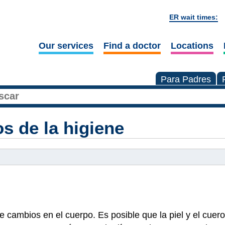
ER wait times:
Our services
Find a doctor
Locations
Para Padres
s de la higiene
 cambios en el cuerpo. Es posible que la piel y el cuer