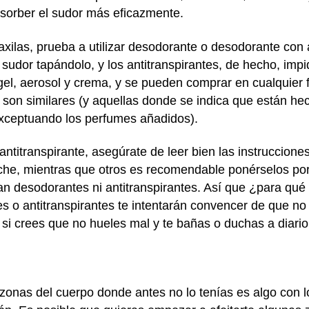
sorber el sudor más eficazmente.
axilas, prueba a utilizar desodorante o desodorante con 
 sudor tapándolo, y los antitranspirantes, de hecho, impi
gel, aerosol y crema, y se pueden comprar en cualquier 
son similares (y aquellas donde se indica que están h
exceptuando los perfumes añadidos).
 antitranspirante, asegúrate de leer bien las instruccion
 noche, mientras que otros es recomendable ponérselos p
 desodorantes ni antitranspirantes. Así que ¿para qué ut
o antitranspirantes te intentarán convencer de que no 
i crees que no hueles mal y te bañas o duchas a diario y
n zonas del cuerpo donde antes no lo tenías es algo con 