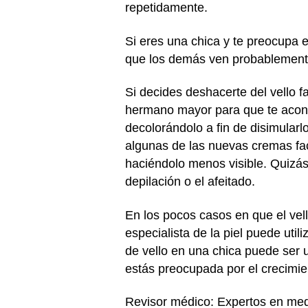
repetidamente.
Si eres una chica y te preocupa el
que los demás ven probablemente
Si decides deshacerte del vello f
hermano mayor para que te acons
decolorándolo a fin de disimularl
algunas de las nuevas cremas faci
haciéndolo menos visible. Quizás
depilación o el afeitado.
En los pocos casos en que el vell
especialista de la piel puede uti
de vello en una chica puede ser 
estás preocupada por el crecimien
Revisor médico: Expertos en med