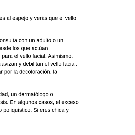
es al espejo y verás que el vello
consulta con un adulto o un
esde los que actúan
para el vello facial. Asimismo,
izan y debilitan el vello facial,
 por la decoloración, la
edad, un dermatólogo o
lisis. En algunos casos, el exceso
poliquístico. Si eres chica y