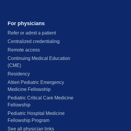
For physicians
Refer or admit a patient
Centralized credentialing
Remote access
Continuing Medical Education
(CME)
Residency
Altieri Pediatric Emergency
Medicine Fellowship
Pediatric Critical Care Medicine
Fellowship
Pediatric Hospital Medicine
Fellowship Program
See all physician links