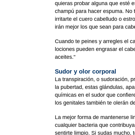
quieras probar alguna que esté e
champú para hacer espuma. No te
irritarte el cuero cabelludo o es
irán mejor los que sean para cabe
Cuando te peines y arregles el ca
lociones pueden engrasar el cabel
aceites."
Sudor y olor corporal
La transpiración, o sudoración, 
la pubertad, estas glándulas, ap
químicas en el sudor que confiere
los genitales también te olerán d
La mejor forma de mantenerse limp
cualquier bacteria que contribuya 
sentirte limpio. Si sudas mucho, 