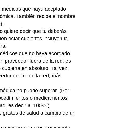
os médicos que haya aceptado
onómica. También recibe el nombre
).
to quiere decir que tú deberás
en estar cubiertos incluyen la
ra.
s médicos que no haya acordado
un proveedor fuera de la red, es
é cubierta en absoluto. Tal vez
veedor dentro de la red, más
 médica no puede superar. (Por
procedimientos o medicamentos
ad, es decir al 100%.)
s gastos de salud a cambio de un
alquier prueba o procedimiento