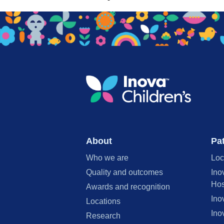
About
Pat
Who we are
Loc
Quality and outcomes
Ino
Hos
Awards and recognition
Ino
Locations
Ino
Research