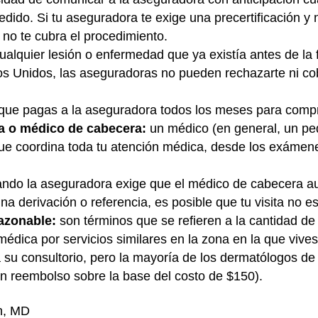
ido. Si tu aseguradora te exige una precertificación y n
 no te cubra el procedimiento.
ualquier lesión o enfermedad que ya existía antes de la
dos Unidos, las aseguradoras no pueden rechazarte ni co
 que pagas a la aseguradora todos los meses para compr
a o médico de cabecera:
un médico (en general, un ped
que coordina toda tu atención médica, desde los exámene
ndo la aseguradora exige que el médico de cabecera aut
una derivación o referencia, es posible que tu visita no es
razonable:
son términos que se refieren a la cantidad d
édica por servicios similares en la zona en la que vives
a su consultorio, pero la mayoría de los dermatólogos de
n reembolso sobre la base del costo de $150).
n, MD