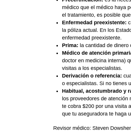
médico que el médico haya ped
el tratamiento, es posible que
Enfermedad preexistente:
c
la póliza actual. En los Esta
enfermedad preexistente.
Prima:
la cantidad de dinero
Médico de atención primari
doctor en medicina interna) 
visitas a los especialistas.
Derivación o referencia:
cua
o especialistas. Si no tienes 
Habitual, acostumbrado y 
los proveedores de atención m
te cobra $200 por una visita 
que tu aseguradora te haga u
Revisor médico: Steven Dowshe