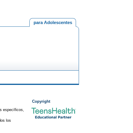
para Adolescentes
Copyright
s específicos,
os los