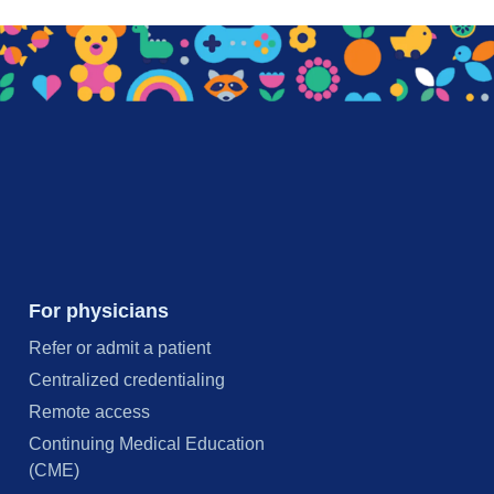
For physicians
Refer or admit a patient
Centralized credentialing
Remote access
Continuing Medical Education
(CME)