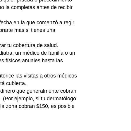
o la completas antes de recibir
 fecha en la que comenzó a regir
brarte más si tienes una
ar tu cobertura de salud.
iatra, un médico de familia o un
s físicos anuales hasta las
orice las visitas a otros médicos
tá cubierta.
e dinero que generalmente cobran
. (Por ejemplo, si tu dermatólogo
 la zona cobran $150, es posible