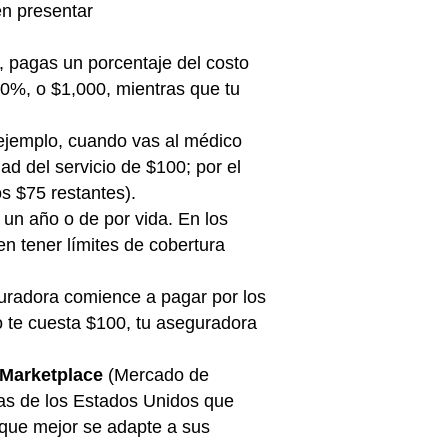
en presentar
o, pagas un porcentaje del costo
20%, o $1,000, mientras que tu
 ejemplo, cuando vas al médico
d del servicio de $100; por el
os $75 restantes).
un año o de por vida. En los
n tener límites de cobertura
guradora comience a pagar por los
co te cuesta $100, tu aseguradora
 Marketplace
(Mercado de
nas de los Estados Unidos que
 que mejor se adapte a sus