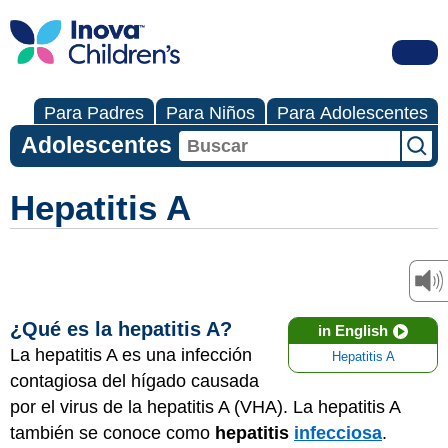
Para Padres
Para Niños
Para Adolescentes
Adolescentes
Hepatitis A
¿Qué es la hepatitis A?
in English
La hepatitis A es una infección
Hepatitis A
contagiosa del hígado causada
por el virus de la hepatitis A (VHA). La hepatitis A
también se conoce como
hepatitis
infecciosa
.