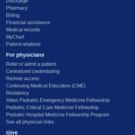
Discharge
Pharmacy
Billing
Financial assistance
Medical records
MyChart
Patient relations
For physicians
Refer or admit a patient
Centralized credentialing
Remote access
Continuing Medical Education (CME)
Residency
Altieri Pediatric Emergency Medicine Fellowship
Pediatric Critical Care Medicine Fellowship
Pediatric Hospital Medicine Fellowship Program
See all physician links
Give