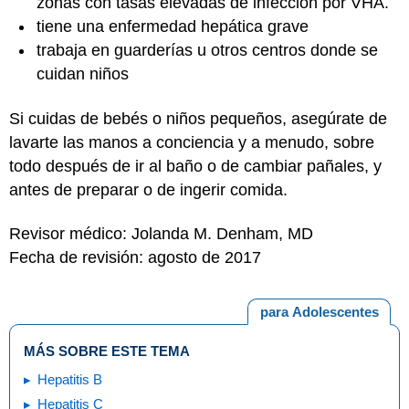
zonas con tasas elevadas de infección por VHA.
tiene una enfermedad hepática grave
trabaja en guarderías u otros centros donde se
cuidan niños
Si cuidas de bebés o niños pequeños, asegúrate de
lavarte las manos a conciencia y a menudo, sobre
todo después de ir al baño o de cambiar pañales, y
antes de preparar o de ingerir comida.
Revisor médico: Jolanda M. Denham, MD
Fecha de revisión: agosto de 2017
para Adolescentes
MÁS SOBRE ESTE TEMA
Hepatitis B
Hepatitis C