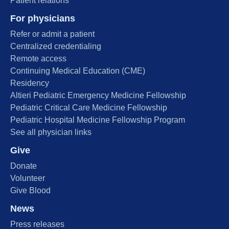
Patient relations
For physicians
Refer or admit a patient
Centralized credentialing
Remote access
Continuing Medical Education (CME)
Residency
Altieri Pediatric Emergency Medicine Fellowship
Pediatric Critical Care Medicine Fellowship
Pediatric Hospital Medicine Fellowship Program
See all physician links
Give
Donate
Volunteer
Give Blood
News
Press releases