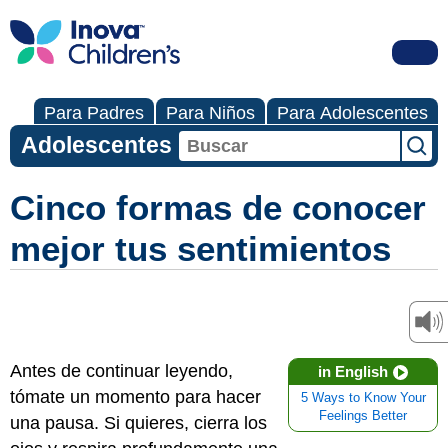
Para Padres
Para Niños
Para Adolescentes
Adolescentes
Cinco formas de conocer
mejor tus sentimientos
Antes de continuar leyendo,
in English
tómate un momento para hacer
5 Ways to Know Your
Feelings Better
una pausa. Si quieres, cierra los