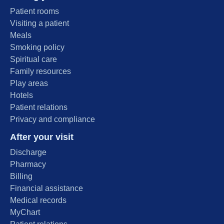
Patient rooms
Visiting a patient
Meals
Smoking policy
Spiritual care
Family resources
Play areas
Hotels
Patient relations
Privacy and compliance
After your visit
Discharge
Pharmacy
Billing
Financial assistance
Medical records
MyChart