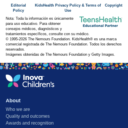
Editorial
KidsHealth Privacy Policy & Terms of
Copyright
Policy
Use
Nota: Toda la información es únicamente
para uso educativo. Para obtener
consejos médicos, diagnósticos y
tratamientos específicos, consulte con su médico.
© 1995-
2026 The Nemours Foundation. KidsHealth® es una marca
comercial registrada de The Nemours Foundation. Todos los derechos
reservados.
Imágenes obtenidas de The Nemours Foundation y Getty Images.
About
Who we are
Quality and outcomes
Awards and recognition