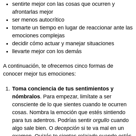
sentirte mejor con las cosas que ocurren y
afrontarlas mejor
ser menos autocrítico
tomarte un tiempo en lugar de reaccionar ante las
emociones complejas
decidir cómo actuar y manejar situaciones
llevarte mejor con los demás
A continuación, te ofrecemos cinco formas de
conocer mejor tus emociones:
Toma conciencia de tus sentimientos y
nómbralos
. Para empezar, limítate a ser
consciente de lo que sientes cuando te ocurren
cosas. Nombra la emoción que estés sintiendo
para tus adentros. Podrías sentir
orgullo
cuando
algo sale bien. O
decepción
si te va mal en un
examen. Quizás te sientas
relajado
cuando estás