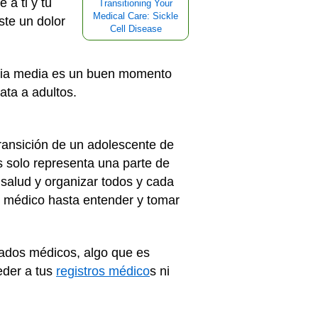
 a ti y tu
Transitioning Your
Medical Care: Sickle
ste un dolor
Cell Disease
ncia media es un buen momento
ata a adultos.
transición de un adolescente de
s solo representa una parte de
 salud y organizar todos y cada
o médico hasta entender y tomar
ados médicos, algo que es
eder a tus
registros médico
s ni