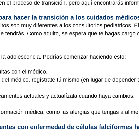
 el proceso de transición, pero aquí encontrarás informa
ra hacer la transición a los cuidados médico
tos son muy diferentes a los consultorios pediátricos. E
ue tendrás. Como adulto, se espera que te hagas cargo 
 la adolescencia. Podrías comenzar haciendo esto:
ultas con el médico.
o del médico, regístrate tú mismo (en lugar de depender
camentos actuales y actualízala cuando haya cambios.
nformación médica, como las alergias que tengas a alim
ntes con enfermedad de células falciformes hac