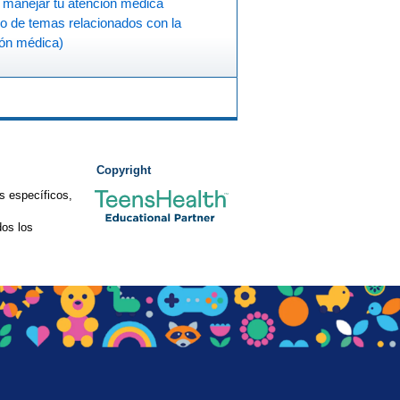
manejar tu atención médica
o de temas relacionados con la
ión médica)
Copyright
s específicos,
os los