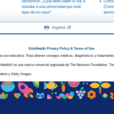
falciformes. ¿Qué debo saber si voy a
Cómo 
estudiar a una universidad que está
(Centr
lejos de mi casa?
atenc
Imprimir
KidsHealth Privacy Policy & Terms of Use
ra uso educativo. Para obtener consejos médicos, diagnósticos y tratamiento
Health® es una marca comercial registrada de The Nemours Foundation. Tod
tion y Getty Images.