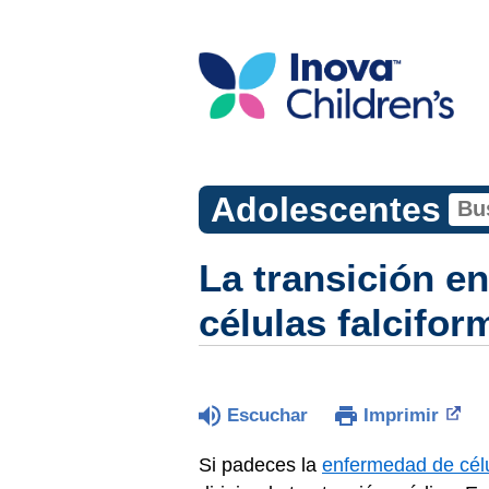
Adolescentes
La transición e
células falcifor
Escuchar
Imprimir
Si padeces la
enfermedad de célu