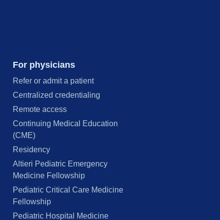
For physicians
Refer or admit a patient
Centralized credentialing
Remote access
Continuing Medical Education
(CME)
Residency
Altieri Pediatric Emergency
Medicine Fellowship
Pediatric Critical Care Medicine
Fellowship
Pediatric Hospital Medicine