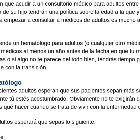
n que acudir a un consultorio médico para adultos entre
co de su hijo tendrán una política sobre la edad a la que 
a empezar a consultar a médicos de adultos es mucho 
ende un hematólogo para adultos (o cualquier otro médic
médicos al menos un año antes de la fecha en que tu mé
s o si algo no te parece del todo bien, tendrás tiempo pa
 con la transición.
atólogo
cientes adultos esperan que sus pacientes sepan más so
nte tú estés acostumbrado. Obviamente no te exigirán q
qué hacer cuando se trata de vivir con la enfermedad d
ultos esperará que sepas lo siguiente:
re