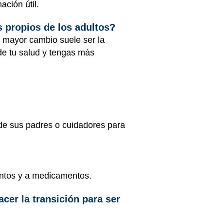
ción útil.
s propios de los adultos?
l mayor cambio suele ser la
de tu salud y tengas más
 de sus padres o cuidadores para
entos y a medicamentos.
er la transición para ser