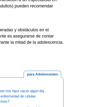
e adultos) pueden recomendar
eradas y obstáculos en el
ante es asegurarse de contar
nte la mitad de la adolescencia.
para Adolescentes
an mis hijos nacer algún día
 enfermedad de células
ormes?