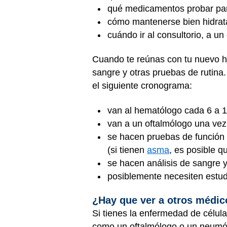
qué medicamentos probar pa
cómo mantenerse bien hidra
cuándo ir al consultorio, a u
Cuando te reúnas con tu nuevo he
sangre y otras pruebas de rutina.
el siguiente cronograma:
van al hematólogo cada 6 a 
van a un oftalmólogo una vez
se hacen pruebas de función 
(si tienen
asma
, es posible 
se hacen análisis de sangre y
posiblemente necesiten estud
¿Hay que ver a otros médi
Si tienes la enfermedad de célul
como un oftalmólogo o un neumólo