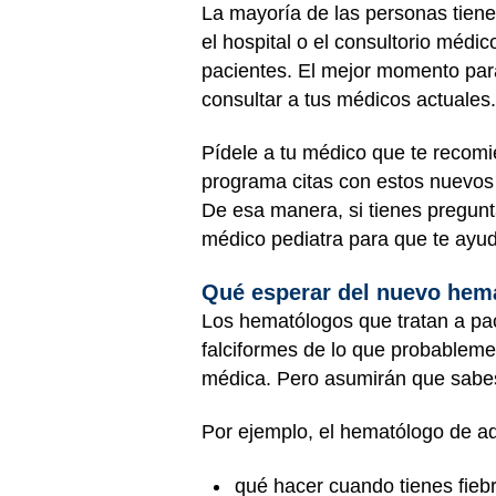
La mayoría de las personas tiene
el hospital o el consultorio médi
pacientes. El mejor momento par
consultar a tus médicos actuales.
Pídele a tu médico que te recomi
programa citas con estos nuevos 
De esa manera, si tienes pregunta
médico pediatra para que te ayude
Qué esperar del nuevo hem
Los hematólogos que tratan a pa
falciformes de lo que probableme
médica. Pero asumirán que sabes 
Por ejemplo, el hematólogo de ad
qué hacer cuando tienes fieb