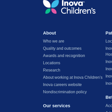
About
Pat
Who we are
Loc
Quality and outcomes
Ino
Hos
Awards and recognition
Ino
Locations
Ino
Research
Ino
About working at Inova Children's
Ino
Inova careers website
Nondiscrimination policy
Bef
Our services
Acc