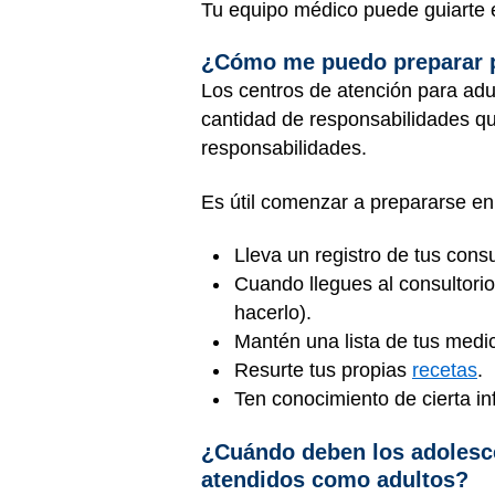
Tu equipo médico puede guiarte en
¿Cómo me puedo preparar pa
Los centros de atención para adul
cantidad de responsabilidades q
responsabilidades.
Es útil comenzar a prepararse en
Lleva un registro de tus cons
Cuando llegues al consultori
hacerlo).
Mantén una lista de tus medi
Resurte tus propias
recetas
.
Ten conocimiento de cierta i
¿Cuándo deben los adolesce
atendidos como adultos?