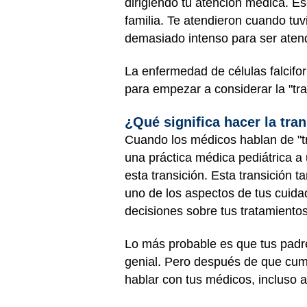
dirigiendo tu atención médica. Es
familia. Te atendieron cuando tuv
demasiado intenso para ser aten
La enfermedad de células falcif
para empezar a considerar la "tra
¿Qué significa hacer la tr
Cuando los médicos hablan de "tra
una práctica médica pediátrica a
esta transición. Esta transición 
uno de los aspectos de tus cuida
decisiones sobre tus tratamientos
Lo más probable es que tus padr
genial. Pero después de que cum
hablar con tus médicos, incluso 