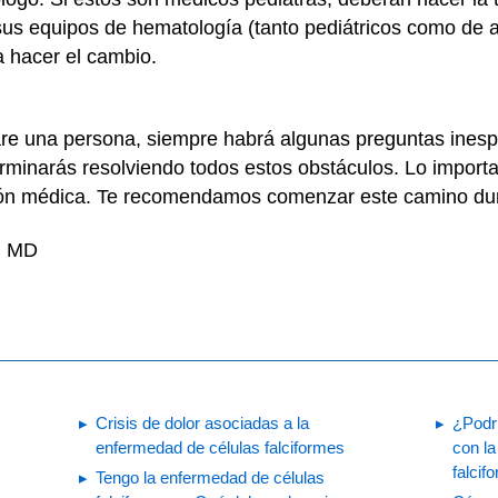
y sus equipos de hematología (tanto pediátricos como d
a hacer el cambio.
are una persona, siempre habrá algunas preguntas inesp
rminarás resolviendo todos estos obstáculos. Lo import
ón médica. Te recomendamos comenzar este camino dura
i, MD
Crisis de dolor asociadas a la
¿Podrí
enfermedad de células falciformes
con la
falcif
Tengo la enfermedad de células