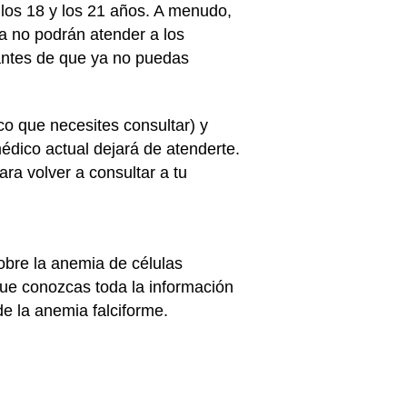
 los 18 y los 21 años. A menudo,
ya no podrán atender a los
antes de que ya no puedas
o que necesites consultar) y
dico actual dejará de atenderte.
ra volver a consultar a tu
bre la anemia de células
ue conozcas toda la información
e la anemia falciforme.