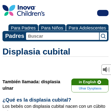
Para Padres
Para Niños
Para Adolescentes
Padres
Displasia cubital
También llamada: displasia
in English
ulnar
Ulnar Dysplasia
¿Qué es la displasia cubital?
Los bebés con displasia cubital nacen con un cúbito