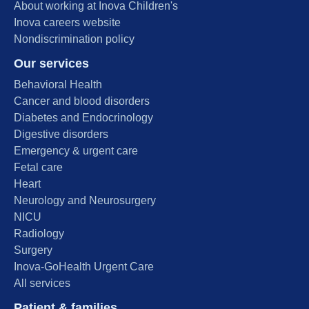
About working at Inova Children's
Inova careers website
Nondiscrimination policy
Our services
Behavioral Health
Cancer and blood disorders
Diabetes and Endocrinology
Digestive disorders
Emergency & urgent care
Fetal care
Heart
Neurology and Neurosurgery
NICU
Radiology
Surgery
Inova-GoHealth Urgent Care
All services
Patient & families