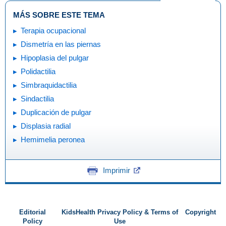
MÁS SOBRE ESTE TEMA
Terapia ocupacional
Dismetría en las piernas
Hipoplasia del pulgar
Polidactilia
Simbraquidactilia
Sindactilia
Duplicación de pulgar
Displasia radial
Hemimelia peronea
Imprimir
Editorial
KidsHealth Privacy Policy & Terms of
Copyright
Policy
Use