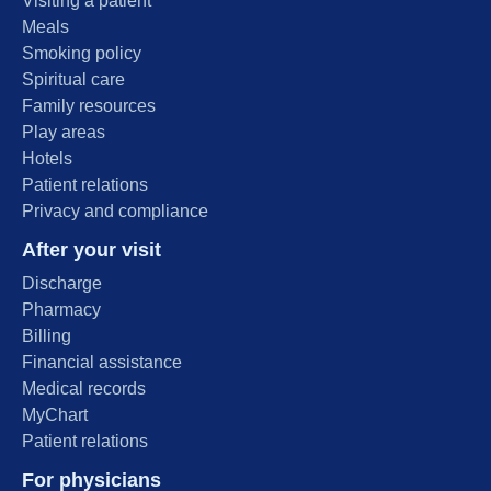
Visiting a patient
Meals
Smoking policy
Spiritual care
Family resources
Play areas
Hotels
Patient relations
Privacy and compliance
After your visit
Discharge
Pharmacy
Billing
Financial assistance
Medical records
MyChart
Patient relations
For physicians