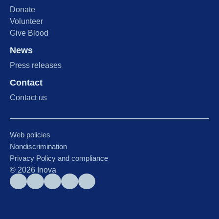
Donate
Volunteer
Give Blood
News
Press releases
Contact
Contact us
Web policies
Nondiscrimination
Privacy Policy and compliance
©
2026
Inova