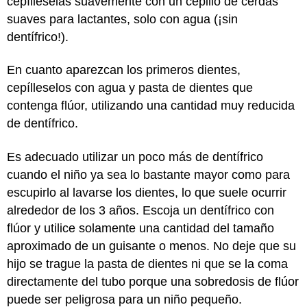
cepílleselas suavemente con un cepillo de cerdas
suaves para lactantes, solo con agua (¡sin
dentífrico!).
En cuanto aparezcan los primeros dientes,
cepílleselos con agua y pasta de dientes que
contenga flúor, utilizando una cantidad muy reducida
de dentífrico.
Es adecuado utilizar un poco más de dentífrico
cuando el niño ya sea lo bastante mayor como para
escupirlo al lavarse los dientes, lo que suele ocurrir
alrededor de los 3 años. Escoja un dentífrico con
flúor y utilice solamente una cantidad del tamaño
aproximado de un guisante o menos. No deje que su
hijo se trague la pasta de dientes ni que se la coma
directamente del tubo porque una sobredosis de flúor
puede ser peligrosa para un niño pequeño.