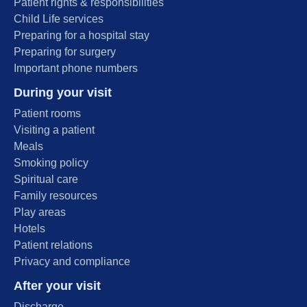
Patient rights & responsibilities
Child Life services
Preparing for a hospital stay
Preparing for surgery
Important phone numbers
During your visit
Patient rooms
Visiting a patient
Meals
Smoking policy
Spiritual care
Family resources
Play areas
Hotels
Patient relations
Privacy and compliance
After your visit
Discharge