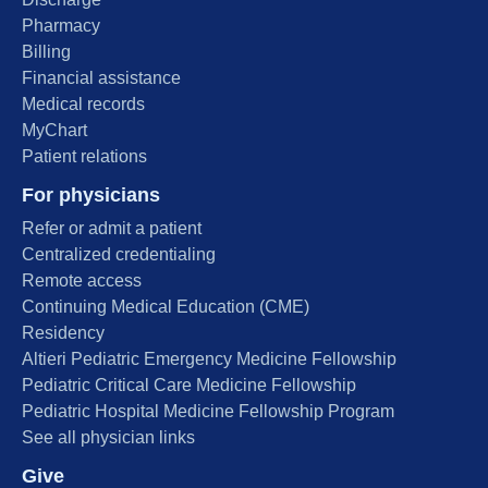
Pharmacy
Billing
Financial assistance
Medical records
MyChart
Patient relations
For physicians
Refer or admit a patient
Centralized credentialing
Remote access
Continuing Medical Education (CME)
Residency
Altieri Pediatric Emergency Medicine Fellowship
Pediatric Critical Care Medicine Fellowship
Pediatric Hospital Medicine Fellowship Program
See all physician links
Give