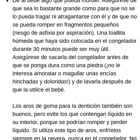
Dé al bebé algo que pueda morder. Asegúrese de
que sea lo bastante grande como para que no se
lo pueda tragar ni atragantarse con él y de que no
se pueda romper en fragmentos pequeños
(riesgo de asfixia por aspiración). Una toallita
húmeda que haya sido colocada en el congelador
durante 30 minutos puede ser muy útil.
Asegúrese de sacarla del congelador antes de
que se ponga dura como una piedra (¡no le
interesa amoratar o magullar unas encías
hinchadas y doloridas!) y de lavarla después de
que la utilice el bebé.
Los aros de goma para la dentición también son
buenos, pero evite los que contengan líquido en
su interior, porque se podrían romper y perder
líquido. Si utiliza este tipo de aros, enfríelos
siempre en la nevera, nunca en el congelador. No