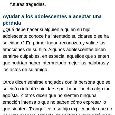
futuras tragedias.
Ayudar a los adolescentes a aceptar una
pérdida
¿Qué debe hacer si alguien a quien su hijo
adolescente conoce ha intentado suicidarse o se ha
suicidado? En primer lugar, reconozca y valide las
emociones de su hijo. Algunos adolescentes dicen
sentirse culpables, en especial aquellos que sienten
que podrían haber interpretado mejor las palabras y
los actos de su amigo.
Otros dicen sentirse enojados con la persona que se
suicidó o intentó suicidarse por haber hecho algo tan
egoísta. Y otros dicen que no sienten ninguna
emoción intensa o que no saben cómo expresar lo
que sienten. Tranquilice a su hijo explicándole que no