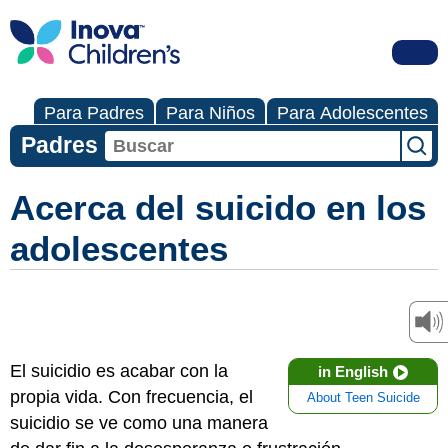
Para Padres
Para Niños
Para Adolescentes
Padres
Acerca del suicido en los
adolescentes
El suicidio es acabar con la
in English
propia vida. Con frecuencia, el
About Teen Suicide
suicidio se ve como una manera