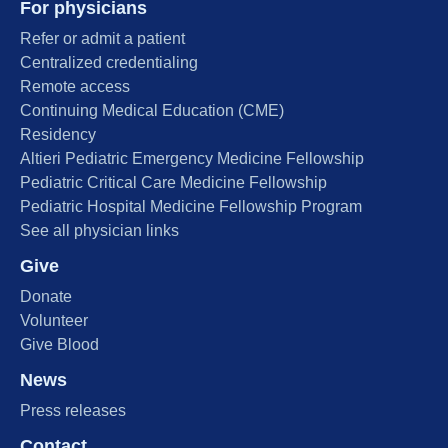
For physicians
Refer or admit a patient
Centralized credentialing
Remote access
Continuing Medical Education (CME)
Residency
Altieri Pediatric Emergency Medicine Fellowship
Pediatric Critical Care Medicine Fellowship
Pediatric Hospital Medicine Fellowship Program
See all physician links
Give
Donate
Volunteer
Give Blood
News
Press releases
Contact