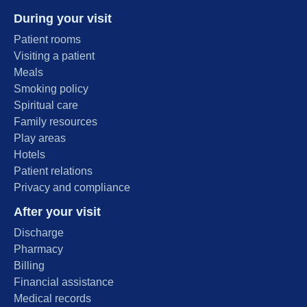
During your visit
Patient rooms
Visiting a patient
Meals
Smoking policy
Spiritual care
Family resources
Play areas
Hotels
Patient relations
Privacy and compliance
After your visit
Discharge
Pharmacy
Billing
Financial assistance
Medical records