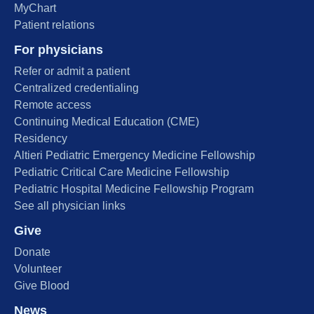
MyChart
Patient relations
For physicians
Refer or admit a patient
Centralized credentialing
Remote access
Continuing Medical Education (CME)
Residency
Altieri Pediatric Emergency Medicine Fellowship
Pediatric Critical Care Medicine Fellowship
Pediatric Hospital Medicine Fellowship Program
See all physician links
Give
Donate
Volunteer
Give Blood
News