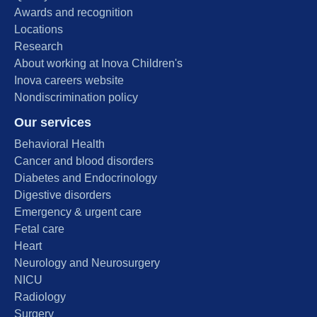
Awards and recognition
Locations
Research
About working at Inova Children's
Inova careers website
Nondiscrimination policy
Our services
Behavioral Health
Cancer and blood disorders
Diabetes and Endocrinology
Digestive disorders
Emergency & urgent care
Fetal care
Heart
Neurology and Neurosurgery
NICU
Radiology
Surgery