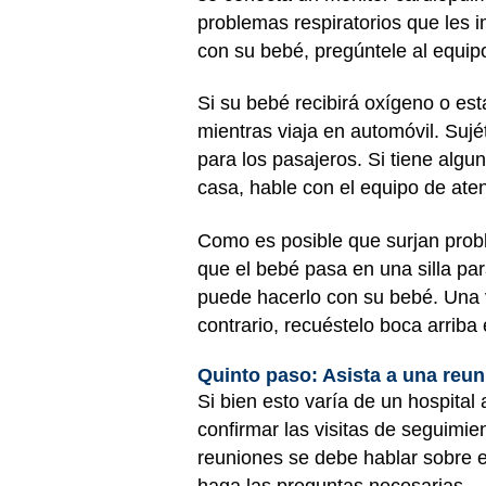
problemas respiratorios que les im
con su bebé, pregúntele al equip
Si su bebé recibirá oxígeno o es
mientras viaja en automóvil. Suj
para los pasajeros. Si tiene algu
casa, hable con el equipo de aten
Como es posible que surjan probl
que el bebé pasa en una silla par
puede hacerlo con su bebé. Una v
contrario, recuéstelo boca arrib
Quinto paso: Asista a una reunió
Si bien esto varía de un hospital
confirmar las visitas de seguimie
reuniones se debe hablar sobre 