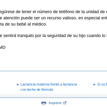
gúrese de tener el número de teléfono de la unidad de 
e atención puede ser un recurso valioso, en especial ent
sita de su bebé al médico.
 sentirá tranquilo por la seguridad de su hijo cuando lo 
 MD
Lactancia materna frente a lactancia
Si su
con leche de fórmula
Imprimir