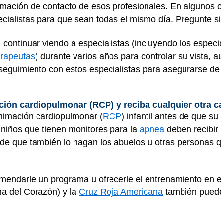
formación de contacto de esos profesionales. En algunos 
pecialistas para que sean todas el mismo día. Pregunte si
ntinuar viendo a especialistas (incluyendo los especia
terapeutas
) durante varios años para controlar su vista, a
seguimiento con estos especialistas para asegurarse de 
ión cardiopulmonar (RCP) y reciba cualquier otra c
nimación cardiopulmonar (
RCP
) infantil antes de que su
 niños que tienen monitores para la
apnea
deben recibir
 de que también lo hagan los abuelos u otras personas 
mendarle un programa u ofrecerle el entrenamiento en el
a del Corazón) y la
Cruz Roja Americana
también puede