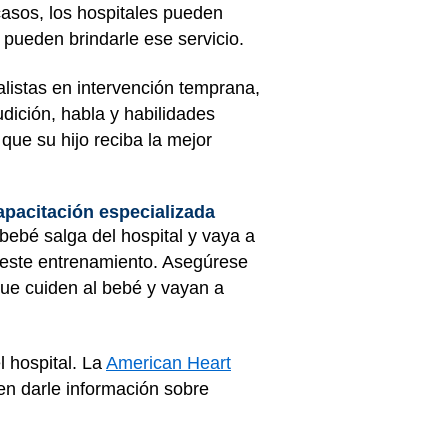
casos, los hospitales pueden
 pueden brindarle ese servicio.
listas en intervención temprana,
udición, habla y habilidades
que su hijo reciba la mejor
apacitación especializada
 bebé salga del hospital y vaya a
 este entrenamiento. Asegúrese
que cuiden al bebé y vayan a
 hospital. La
American Heart
n darle información sobre