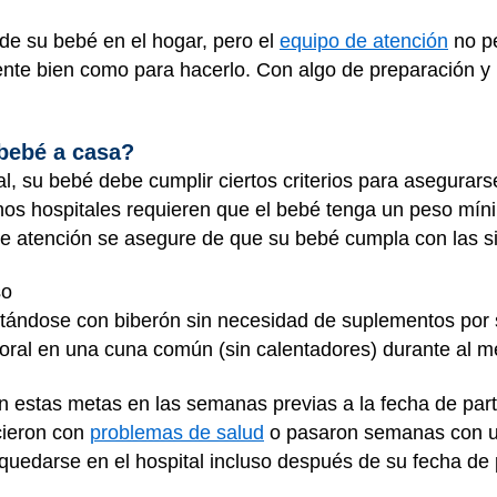
de su bebé en el hogar, pero el
equipo de atención
no pe
mente bien como para hacerlo. Con algo de preparación y 
bebé a casa?
tal, su bebé debe cumplir ciertos criterios para asegura
 hospitales requieren que el bebé tenga un peso mínimo
e atención se asegure de que su bebé cumpla con las si
so
tándose con biberón sin necesidad de suplementos por
oral en una cuna común (sin calentadores) durante al 
 estas metas en las semanas previas a la fecha de part
cieron con
problemas de salud
o pasaron semanas con un
uedarse en el hospital incluso después de su fecha de p