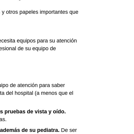
s y otros papeles importantes que
ecesita equipos para su atención
esional de su equipo de
ipo de atención para saber
ta del hospital (a menos que el
s pruebas de vista y oído.
as.
, además de su pediatra.
De ser