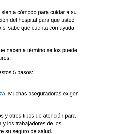
e sienta cómodo para cuidar a su
ión del hospital para que usted
lo si sabe que cuenta con ayuda
que nacen a término se los puede
uros.
estos 5 pasos:
iza
. Muchas aseguradoras exigen
s y otros tipos de atención para
y los trabajadores de los
re su seguro de salud.