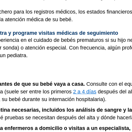
chero para los registros médicos, los estados financiero
 la atención médica de su bebé.
atra y programe visitas médicas de seguimiento
riencia en el cuidado de bebés prematuros si su hijo n
 sonda) o atención especial. Con frecuencia, algún prof
un pediatra.
antes de que su bebé vaya a casa.
Consulte con el equ
a (suele ser entre los primeros
2 a 4 días
después del al
 su bebé durante su internación hospitalaria).
ina necesarias, incluidos los análisis de sangre y la
 pruebas se necesitan después del alta y dónde hacerl
a enfermeros a domicilio o visitas a un especialista