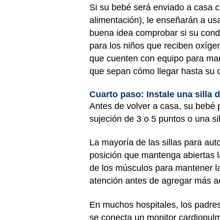
Si su bebé será enviado a casa 
alimentación), le enseñarán a u
buena idea comprobar si su conda
para los niños que reciben oxíge
que cuenten con equipo para man
que sepan cómo llegar hasta su 
Cuarto paso: Instale una silla 
Antes de volver a casa, su bebé
sujeción de 3 o 5 puntos o una si
La mayoría de las sillas para a
posición que mantenga abiertas la
de los músculos para mantener la 
atención antes de agregar más ac
En muchos hospitales, los padres 
se conecta un monitor cardiopulm