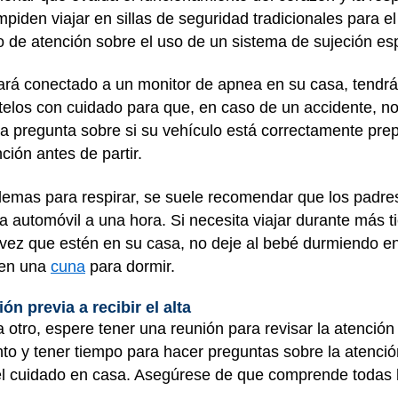
piden viajar en sillas de seguridad tradicionales para el
o de atención sobre el uso de un sistema de sujeción esp
tará conectado a un monitor de apnea en su casa, tendrá
ételos con cuidado para que, en caso de un accidente, no
na pregunta sobre si su vehículo está correctamente prep
ción antes de partir.
emas para respirar, se suele recomendar que los padres 
a automóvil a una hora. Si necesita viajar durante más t
ez que estén en su casa, no deje al bebé durmiendo en la
a en una
cuna
para dormir.
n previa a recibir el alta
 a otro, espere tener una reunión para revisar la atenció
nto y tener tiempo para hacer preguntas sobre la atenci
el cuidado en casa. Asegúrese de que comprende todas l