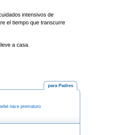
cuidados intensivos de
re el tiempo que transcurre
lleve a casa.
para Padres
 bebé nace prematuro