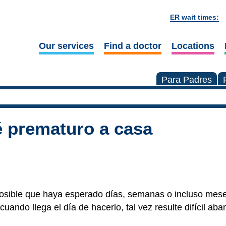
ER wait times:
Our services
Find a doctor
Locations
Para Padres
é prematuro a casa
posible que haya esperado días, semanas o incluso mes
 cuando llega el día de hacerlo, tal vez resulte difícil ab