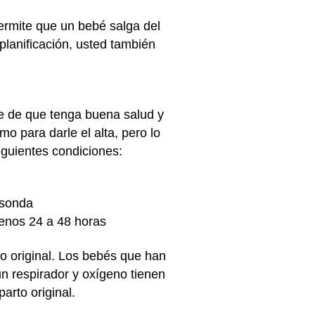
rmite que un bebé salga del
planificación, usted también
rse de que tenga buena salud y
 para darle el alta, pero lo
guientes condiciones:
 sonda
menos 24 a 48 horas
o original. Los bebés que han
 respirador y oxígeno tienen
arto original.