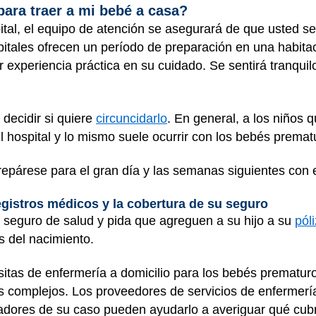
ra traer a mi bebé a casa?
ital, el equipo de atención se asegurará de que usted s
itales ofrecen un período de preparación en una habitac
r experiencia práctica en su cuidado. Se sentirá tranqui
 decidir si quiere
circuncidarlo
. En general, a los niños 
l hospital y lo mismo suele ocurrir con los bebés premat
epárese para el gran día y las semanas siguientes con 
gistros médicos y la cobertura de su seguro
u seguro de salud y pida que agreguen a su hijo a su
pól
s del nacimiento.
itas de enfermería a domicilio para los bebés prematuro
complejos. Los proveedores de servicios de enfermería 
tradores de su caso pueden ayudarlo a averiguar qué cub