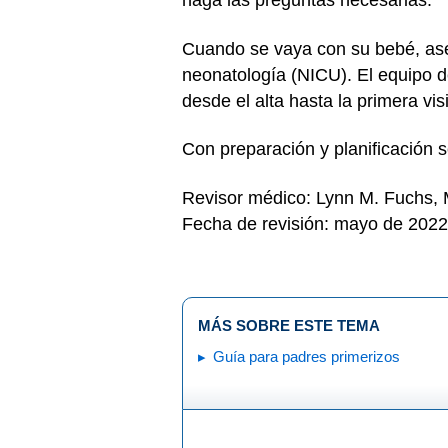
haga las preguntas necesarias.
Cuando se vaya con su bebé, ase
neonatología (NICU). El equipo d
desde el alta hasta la primera vi
Con preparación y planificación se
Revisor médico: Lynn M. Fuchs,
Fecha de revisión: mayo de 2022
MÁS SOBRE ESTE TEMA
Guía para padres primerizos