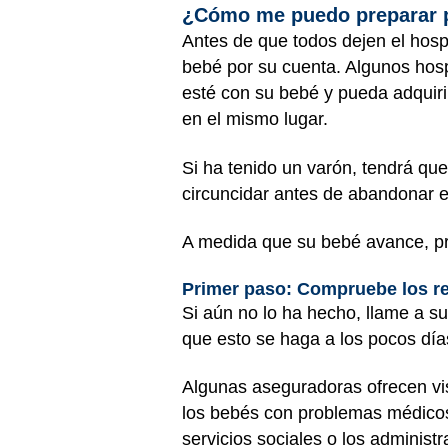
¿Cómo me puedo preparar pa
Antes de que todos dejen el hosp
bebé por su cuenta. Algunos hosp
esté con su bebé y pueda adquiri
en el mismo lugar.
Si ha tenido un varón, tendrá que
circuncidar antes de abandonar e
A medida que su bebé avance, pr
Primer paso: Compruebe los re
Si aún no lo ha hecho, llame a s
que esto se haga a los pocos día
Algunas aseguradoras ofrecen vis
los bebés con problemas médicos 
servicios sociales o los adminis