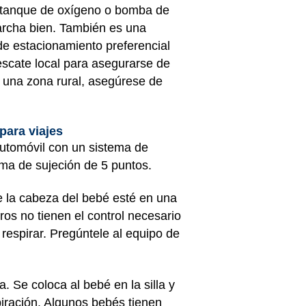
, tanque de oxígeno o bomba de
archa bien. También es una
de estacionamiento preferencial
escate local para asegurarse de
 una zona rural, asegúrese de
para viajes
utomóvil con un sistema de
ema de sujeción de 5 puntos.
e la cabeza del bebé esté en una
ros no tienen el control necesario
respirar. Pregúntele al equipo de
. Se coloca al bebé en la silla y
iración. Algunos bebés tienen