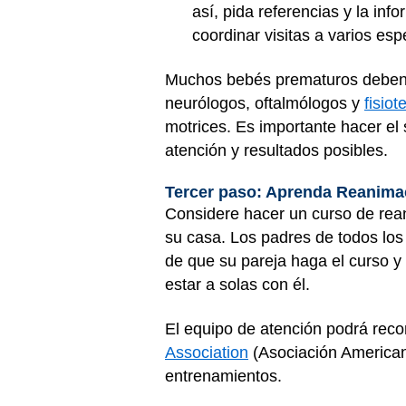
así, pida referencias y la in
coordinar visitas a varios es
Muchos bebés prematuros deben co
neurólogos, oftalmólogos y
fisio
motrices. Es importante hacer el 
atención y resultados posibles.
Tercer paso: Aprenda Reanimac
Considere hacer un curso de rea
su casa. Los padres de todos los
de que su pareja haga el curso y
estar a solas con él.
El equipo de atención podrá reco
Association
(Asociación American
entrenamientos.