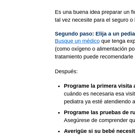
Es una buena idea preparar un fi
tal vez necesite para el seguro o
Segundo paso: Elija a un pedi
Busque un médico
que tenga expe
(como oxígeno o alimentación por
tratamiento puede recomendarle 
Después:
Programe la primera visita 
cuándo es necesaria esa visit
pediatra ya esté atendiendo a
Programe las pruebas de rut
Asegúrese de comprender qué
Averigüe si su bebé necesit