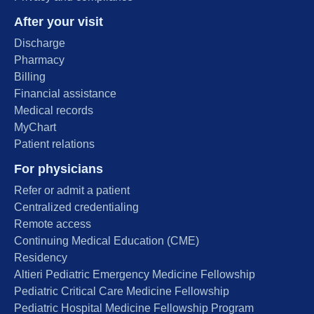
After your visit
Discharge
Pharmacy
Billing
Financial assistance
Medical records
MyChart
Patient relations
For physicians
Refer or admit a patient
Centralized credentialing
Remote access
Continuing Medical Education (CME)
Residency
Altieri Pediatric Emergency Medicine Fellowship
Pediatric Critical Care Medicine Fellowship
Pediatric Hospital Medicine Fellowship Program