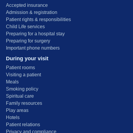
Accepted insurance
Admission & registration
Patient rights & responsibilities
Child Life services
Preparing for a hospital stay
Preparing for surgery
Important phone numbers
During your visit
Patient rooms
Visiting a patient
Meals
Smoking policy
Spiritual care
Family resources
Play areas
Hotels
Patient relations
Privacy and compliance