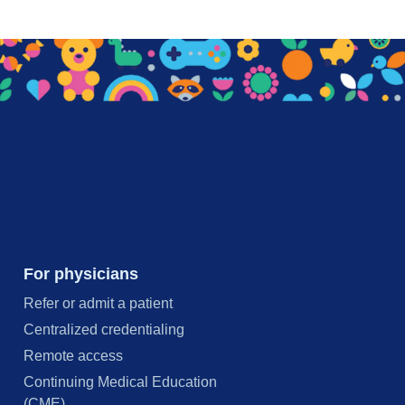
For physicians
Refer or admit a patient
Centralized credentialing
Remote access
Continuing Medical Education
(CME)