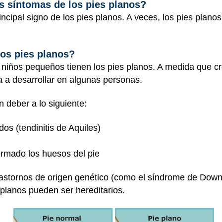
s síntomas de los pies planos?
incipal signo de los pies planos. A veces, los pies plano
los pies planos?
 niños pequeños tienen los pies planos. A medida que cr
ga a desarrollar en algunas personas.
 deber a lo siguiente:
os (tendinitis de Aquiles)
rmado los huesos del pie
rastornos de origen genético (como el síndrome de Down
 planos pueden ser hereditarios.