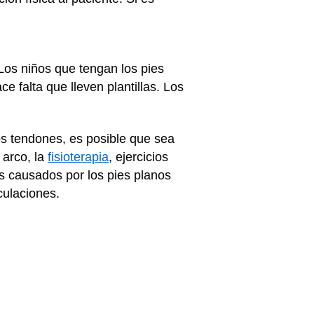
Los niños que tengan los pies
e falta que lleven plantillas. Los
os tendones, es posible que sea
 arco, la
fisioterapia
, ejercicios
s causados por los pies planos
culaciones.