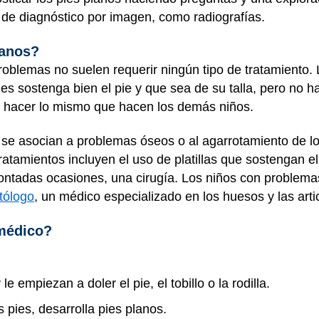
de diagnóstico por imagen, como radiografías.
lanos?
oblemas no suelen requerir ningún tipo de tratamiento. 
s sostenga bien el pie y que sea de su talla, pero no hac
n hacer lo mismo que hacen los demás niños.
o se asocian a problemas óseos o al agarrotamiento de l
ratamientos incluyen el uso de platillas que sostengan el
contadas ocasiones, una cirugía. Los niños con problema
tólogo
, un médico especializado en los huesos y las arti
 médico?
le empiezan a doler el pie, el tobillo o la rodilla.
s pies, desarrolla pies planos.