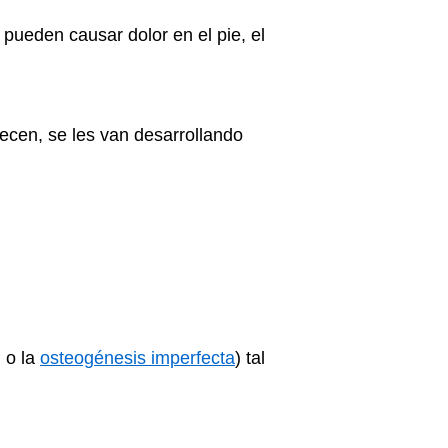
s pueden causar dolor en el pie, el
ecen, se les van desarrollando
 o la
osteogénesis imperfecta
) tal