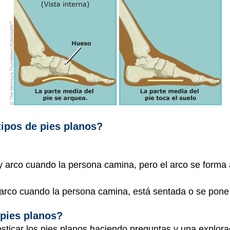
tipos de pies planos?
 arco cuando la persona camina, pero el arco se forma 
arco cuando la persona camina, está sentada o se pone d
pies planos?
icar los pies planos haciendo preguntas y una exploraci