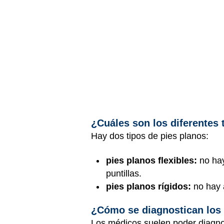
¿Cuáles son los diferentes 
Hay dos tipos de pies planos:
pies planos flexibles:
no hay
puntillas.
pies planos rígidos:
no hay 
¿Cómo se diagnostican los 
Los médicos suelen poder diagnost