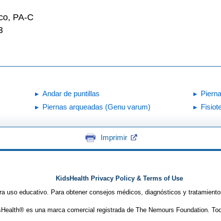
cco, PA-C
3
Andar de puntillas
Piern
Piernas arqueadas (Genu varum)
Fisiot
Imprimir
KidsHealth Privacy Policy & Terms of Use
ra uso educativo. Para obtener consejos médicos, diagnósticos y tratamiento
Health® es una marca comercial registrada de The Nemours Foundation. Tod